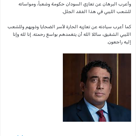
وأعرب البرهان عن تعازي السودان حكومة وشعباً، ومواساته
للشعب الليبي في هذا الفقد الجلل.
كما أعرب سيادته عن تعازيه الحارة لأسر الضحايا وذويهم وللشعب
الليبي الشقيق، سائلا الله أن يتغمدهم بواسع رحمته. إنا لله وإنا
إليه راجعون.