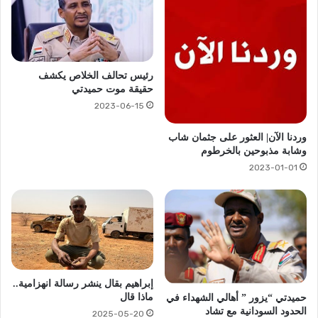
رئيس تحالف الخلاص يكشف
حقيقة موت حميدتي
2023-06-15
وردنا الآن| العثور على جثمان شاب
وشابة مذبوحين بالخرطوم
2023-01-01
إبراهيم بقال ينشر رسالة انهزامية..
ماذا قال
حميدتي “يزور ” أهالي الشهداء في
الحدود السودانية مع تشاد
2025-05-20