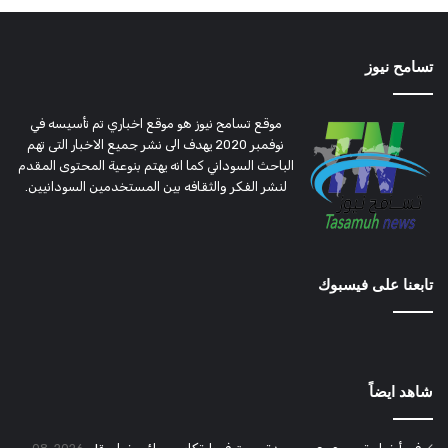
تسامح نيوز
موقع تسامح نيوز هو موقع اخباري تم تأسيسه في
نوفمبر 2020 يهدف الى نشر جميع الاخبار التى تهم
الباحث السوداني كما انه يهتم بنوعية المحتوى المقدم
لنشر الفكر والثقافه بين المستخدمين السودانيين.
تابعنا على فيسبوك
شاهد ايضاً