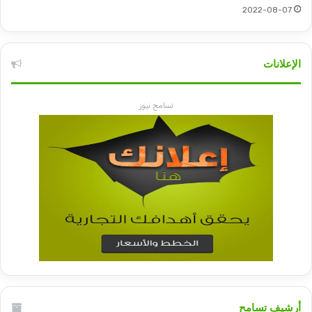
2022-08-07
الإعلانات
تسامح نيوز
أرشيف تسامح