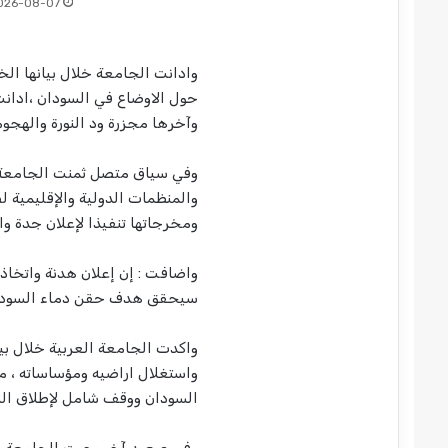
026-08-07
وادانت الجامعة خلال بيانها ا
حول الاوضاع في السودان ،ادانت 
وآخرها مجزرة ود النورة والهجو
وفي سياق متصل ثمنت الجامعة ا
والمنظمات الدولية والإقليمية 
ومخرجاتها تنفيذا لإعلان جدة وال
واضافت : إن إعلان هدنة واتخاذ 
سيحقق هدف حقن دماء السودان
واكدت الجامعة العربية خلال بي
واستغلال اراضيه ومؤساساته ، م
السودان ووقف شامل لإطلاق النا