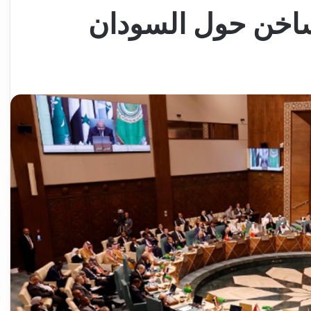
 ساخن حول السودان