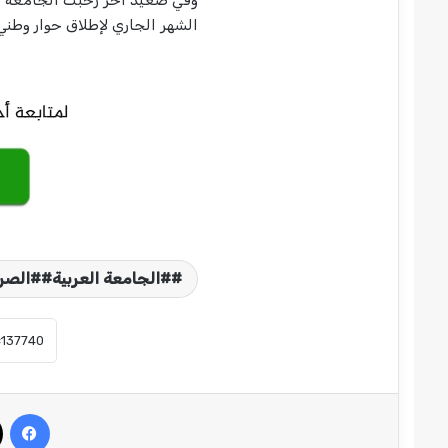
وفي صعيد آخر رحبت الجامعة بال
الشهر الجاري لإطلاق حوار وطني
#الجامعة العربية##الصر
في