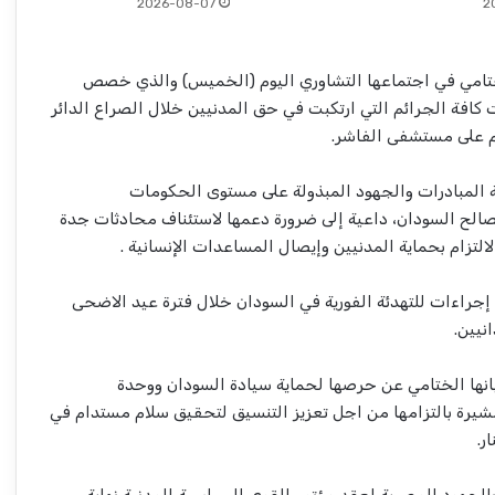
2026-08-07
2
لختامي في اجتماعها التشاوري اليوم (الخميس) والذي خصص
كافة الجرائم التي ارتكبت في حق المدنيين خلال الصراع الدائر
م على مستشفى الفاشر.
لمبادرات والجهود المبذولة على مستوى الحكومات
لصالح السودان، داعية إلى ضرورة دعمها لاستئناف محادثات جدة
التزام بحماية المدنيين وإيصال المساعدات الإنسانية .
إجراءات للتهدئة الفورية في السودان خلال فترة عيد الاضحى
يين.
انها الختامي عن حرصها لحماية سيادة السودان ووحدة
شيرة بالتزامها من اجل تعزيز التنسيق لتحقيق سلام مستدام في
ر.