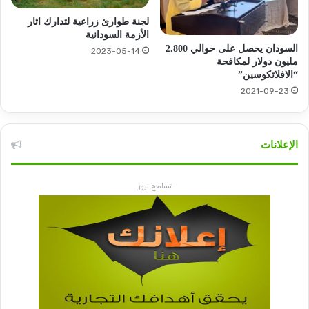
لجنة طوارئ زراعية لتدارك اثار
الأزمة السودانية
السودان يحصل على حوالي 2.800
2023-05-14
مليون دولار لمكافحة
“الافلاتكوسين”
2021-09-23
الإعلانات
تسامح نيوز