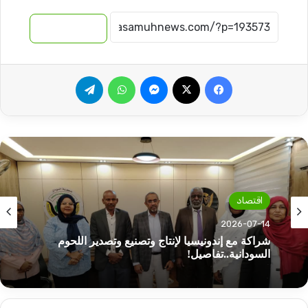
نسخ الرابط
فيسبوك
‫X
ماسنجر
واتساب
تيلقرام
اقتصاد
اقتصاد
2026-07-11
2026-07-14
محافظ بنك السودان تتحدث عن أهمية أحد الأعمدة
الأساسية لشبكة الأمان المالي