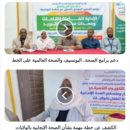
شراكة مع إندونيسيا لإنتاج وتصنيع وتصدير اللحوم
دعم
السودانية..تفاصيل!
برامج
الصحة..
اليونسيف
والصحة
العالمية
على
الخط
دعم برامج الصحة.. اليونسيف والصحة العالمية على الخط
الكشف
عن
خطة
مهمة
بشأن
الصحة
الإنجابية
بالولايات
الكشف عن خطة مهمة بشأن الصحة الإنجابية بالولايات