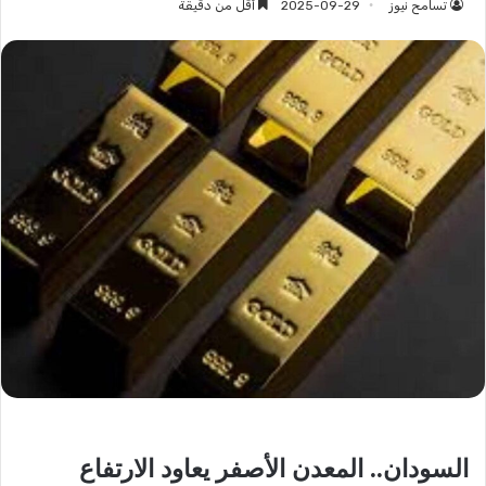
تسامح نيوز
2025-09-29
أقل من دقيقة
السودان.. المعدن الأصفر يعاود الارتفاع