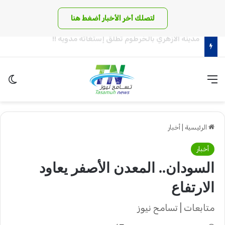
لتصلك أخر الأخبار أضغط هنا
مدرعات ذات قيمة عسكرية عالية يستلمها الجيش السوداني!
القائمة
الو
الرئيسية
|
أخبار
أخبار
السودان.. المعدن الأصفر يعاود
الارتفاع
متابعات | تسامح نيوز