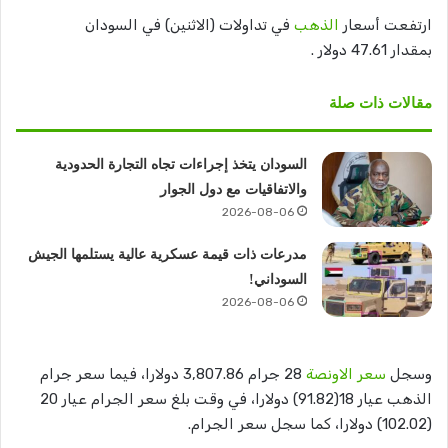
ارتفعت أسعار
الذهب
في تداولات (الاثنين) في السودان
بمقدار 47.61 دولار .
مقالات ذات صلة
السودان يتخذ إجراءات تجاه التجارة الحدودية
والاتفاقيات مع دول الجوار
2026-08-06
مدرعات ذات قيمة عسكرية عالية يستلمها الجيش
السوداني!
2026-08-06
وسجل
سعر الاونصة
28 جرام 3,807.86 دولارا، فيما سعر جرام
الذهب عيار 18(91.82) دولارا، في وقت بلغ سعر الجرام عيار 20
(102.02) دولارا، كما سجل سعر الجرام.