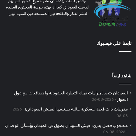
نوفمبر 2020 يهدف الى نشر جميع الاخبار التى تهم
الباحث السوداني كما انه يهتم بنوعية المحتوى المقدم
لنشر الفكر والثقافه بين المستخدمين السودانيين.
تابعنا على فيسبوك
شاهد ايضاً
السودان يتخذ إجراءات تجاه التجارة الحدودية والاتفاقيات مع دول
الجوار
2026-08-06
مدرعات ذات قيمة عسكرية عالية يستلمها الجيش السوداني!
2026-
08-06
محجوب فضل بدري: جيش السودان يصول فى الميدان ويُشكِّل الوجدان
2026-08-06