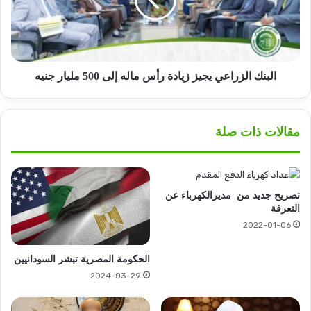
رأس
ماله
إلى
500
مليار
جنيه
البنك الزراعي يجيز زيادة رأس ماله إلى 500 مليار جنيه
مقالات ذات صلة
تصريح جديد من مديرالكهرباء عن
التعرفة
2022-01-06
الحكومة المصرية تبشر السودانيين
2024-03-29