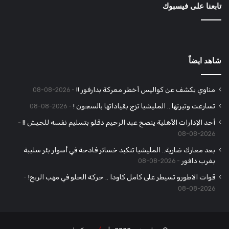
تابعنا على فيسبوك
شاهد ايضاً
مناوي يكشف عن كواليس أخطر معركة بدارفور !!
2026-08-08
تسارعت وتيرتها .. المليشيا تزج بقياداتها بالسجون !
2026-08-08
أحد الإدارات الأهلية ينصح عبد الرحيم دقلو بتسليم نفسه للجيش !!
2026-08-08
بعد معارك ضارية.. المليشيا تتكبد خسائر فادحة في أسوار بئر سليبة
بغرب دافور
2026-08-08
قوات الاطورو تسيطر على كامل كاودا .. حركة الحلو في مهب الريح!
2026-08-08