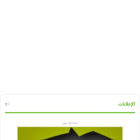
الإعلانات
تسامح نيوز