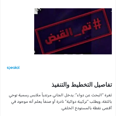
​تفاصيل التخطيط والتنفيذ
​ثغرة “البحث عن دواء”: يدخل الجاني مرتدياً ملابس رسمية توحي
بالثقة، ويطلب “تركيبة دوائية” نادرة أو صنفاً يعلم أنه موجود في
أقصى نقطة بالمستودع الخلفي.