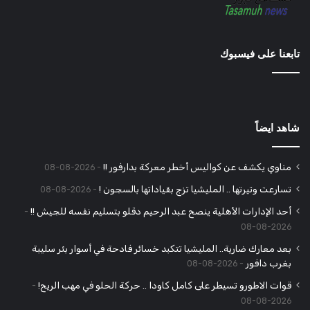
تابعنا على فيسبوك
شاهد ايضاً
مناوي يكشف عن كواليس أخطر معركة بدارفور !!
2026-08-08
تسارعت وتيرتها .. المليشيا تزج بقياداتها بالسجون !
2026-08-08
أحد الإدارات الأهلية ينصح عبد الرحيم دقلو بتسليم نفسه للجيش !!
2026-08-08
بعد معارك ضارية.. المليشيا تتكبد خسائر فادحة في أسوار بئر سليبة
بغرب دافور
2026-08-08
قوات الاطورو تسيطر على كامل كاودا .. حركة الحلو في مهب الريح!
2026-08-08