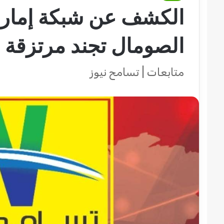
الكشف عن شبكة إمارا
الصومال تجند مرتزقة
متابعات | تسامح نيوز