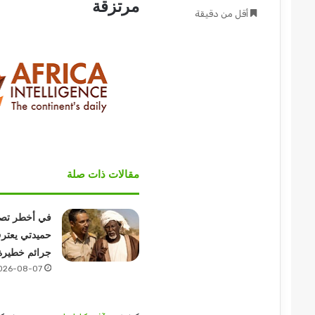
مرتزقة
أقل من دقيقة
مقالات ذات صلة
في أخطر تصر
حميدتي يعتر
جرائم خطيرة
026-08-07