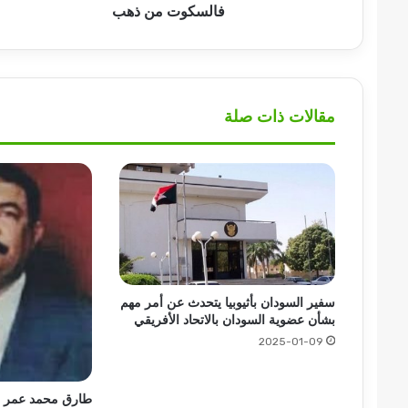
ذهب
فالسكوت من ذهب
مقالات ذات صلة
سفير السودان بأثيوبيا يتحدث عن أمر مهم
بشأن عضوية السودان بالاتحاد الأفريقي
2025-01-09
طارق محمد عمر يك