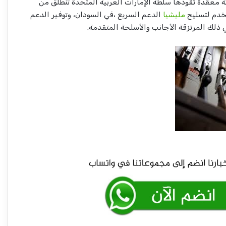
معقّدة تقودها سلطة الإمارات العربية المتحدة تنطلق من
خدم لتسليح
مليشيا
الدعم السريع ،في السودان، وتوفير الدعم
 ذلك المرتزقة الأجانب والأسلحة المتقدمة.
شركة الموارد المعدنية تعلن بشريات !!
أسامة وأبو عمامة.. أسرار الصفقة المجهضة
في شهرها التاسع!!
مسيرات وقصف تستهدف مدينة الدلنج