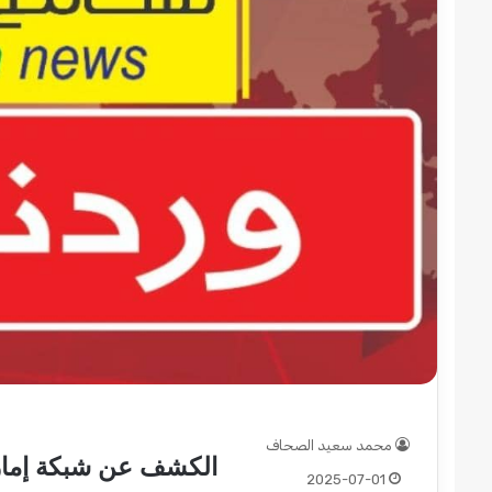
قوات
الدعم
السريع
قطاع
ولاية
شرق
دارفور
2022-12-08
تؤمن
قوات الدعم السريع قطاع
موسم
دارفور تؤمن موسم الحص
الحصاد
محمد سعيد الصحاف
الكشف عن شبكة إمارا
2025-07-01