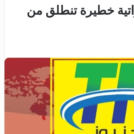
تية خطيرة تنطلق من