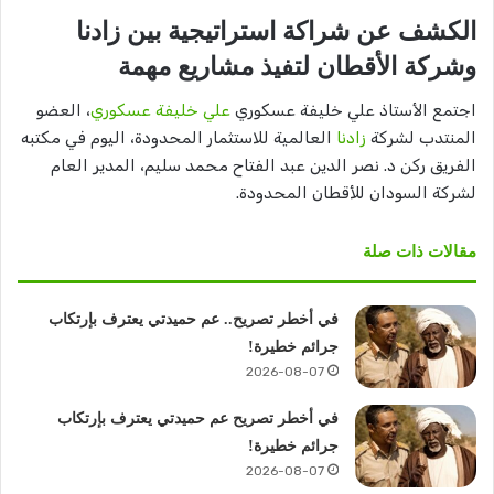
الكشف عن شراكة استراتيجية بين زادنا
وشركة الأقطان لتفيذ مشاريع مهمة
اجتمع الأستاذ علي خليفة عسكوري
علي خليفة عسكوري
، العضو
المنتدب لشركة
زادنا
العالمية للاستثمار المحدودة، اليوم في مكتبه
الفريق ركن د. نصر الدين عبد الفتاح محمد سليم، المدير العام
لشركة السودان للأقطان المحدودة.
مقالات ذات صلة
في أخطر تصريح.. عم حميدتي يعترف بإرتكاب
جرائم خطيرة!
2026-08-07
في أخطر تصريح عم حميدتي يعترف بإرتكاب
جرائم خطيرة!
2026-08-07