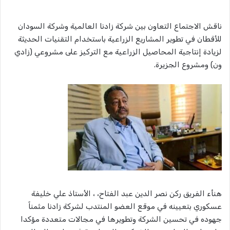
ناقش الاجتماع التعاون بين شركة زادنا العالمية وشركة السودان
للأقطان في تطوير المشاريع الزراعية باستخدام التقنيات الحديثة
لزيادة إنتاجية المحاصيل الزراعية مع التركيز على مشروعي (زادي
ون) ومشروع الجزيرة.
هنأء الفريق ركن نصر الدين عبد الفتاح، ، الأستاذ علي خليفة
عسكوري بتعيينه في موقع العضو المنتدب لشركة زادنا مثمناً
جهوده في تحسين الشركة وتطويرها في مجالات متعددة مؤكدا