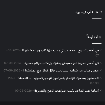
تابعنا على فيسبوك
شاهد ايضاً
في أخطر تصريح.. عم حميدتي يعترف بإرتكاب جرائم خطيرة!
2026-08-
07
في أخطر تصريح عم حميدتي يعترف بإرتكاب جرائم خطيرة!
2026-08-07
مقتل مئات من شباب التشاديين خلال قتال مع المليشيا !!
2026-08-07
العاملون بمصرف الإدخار يتعرضون لتهجير قسري .. ما القصة!!
2026-
08-07
أسامة عبد الماجد يكتب: صراعات الحج والعمرة!!
2026-08-07