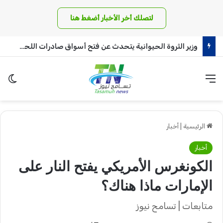
لتصلك أخر الأخبار أضغط هنا
بنك أمدرمان الوطني يشهد تنفيذ أول عملية سحب نقدي عبر الصراف الآلي
القائمة
الو
الرئيسية
|
أخبار
أخبار
الكونغرس الأمريكي يفتح النار على
الإمارات ماذا هناك؟
متابعات | تسامح نيوز