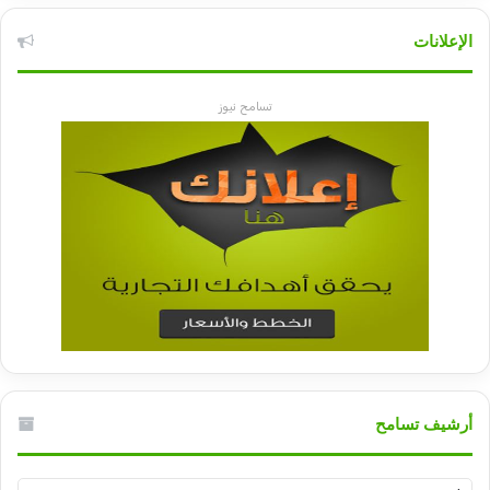
الإعلانات
تسامح نيوز
أرشيف تسامح
أرشيف