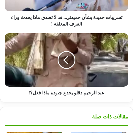
ماذا
يحدث
وراء
تسريبات جديدة بشأن حميدتي.. قد لا تصدق ماذا يحدث وراء
الغرف
الغرف المغلقة !
المغلقة
!
عبد
الرحيم
دقلو
يخدع
جنوده
ماذا
فعل؟!
عبد الرحيم دقلو يخدع جنوده ماذا فعل؟!
مقالات ذات صلة