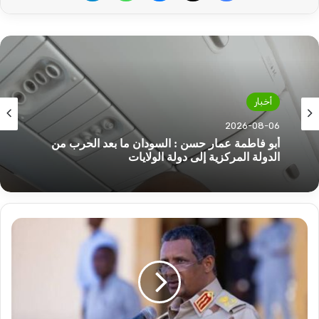
أخبار
2026-08-06
أبو فاطمة عمار حسن : السودان ما بعد الحرب من
الدولة المركزية إلى دولة الولايات
تسريبات
جديدة
بشأن
حميدتي..
قد
لا
تصدق