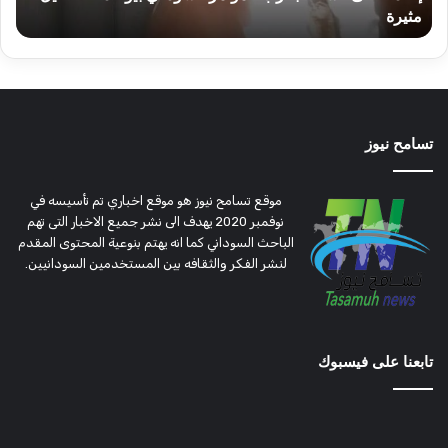
مثيرة
أ
تسامح نيوز
موقع تسامح نيوز هو موقع اخباري تم تأسيسه في
نوفمبر 2020 يهدف الى نشر جميع الاخبار التى تهم
الباحث السوداني كما انه يهتم بنوعية المحتوى المقدم
لنشر الفكر والثقافه بين المستخدمين السودانيين.
تابعنا على فيسبوك