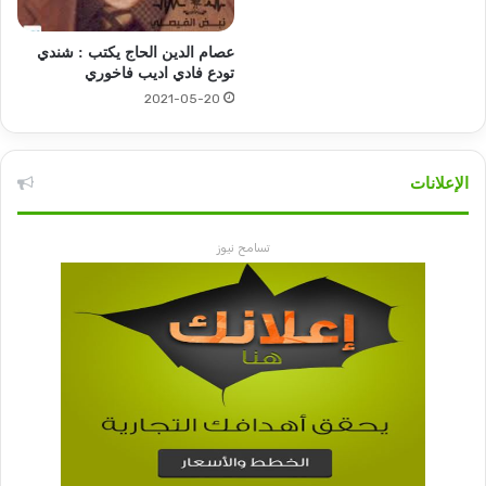
عصام الدين الحاج يكتب : شندي
تودع فادي اديب فاخوري
2021-05-20
الإعلانات
تسامح نيوز