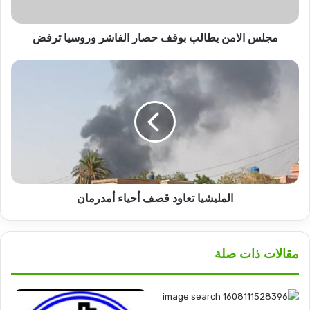
ترفض
مجلس الامن يطالب بوقف حصار الفاشر وروسيا ترفض
المليشيا
تعاود
قصف
أحياء
أمدرمان
المليشيا تعاود قصف أحياء أمدرمان
مقالات ذات صلة