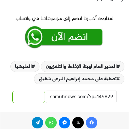
المدير العام لهيئة الإذاعة والتلفزيون
المليشيا
تصفية علي محمد إبراهيم البزعي شقيق
نسخ الرابط
فيسبوك
‫X
ماسنجر
واتساب
تيلقرام