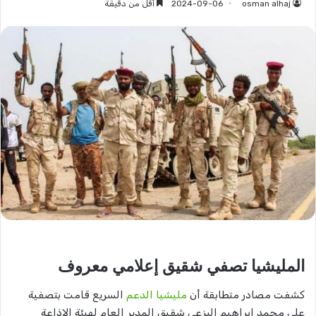
osman alhaj
2024-09-06
أقل من دقيقة
المليشيا تصفي شقيق إعلامي معروف
كشفت مصادر متطابقة أن
مليشيا الدعم
السريع قامت بتصفية
علي محمد إبراهيم البزعي شقيق المدير العام لهيئة الإذاعة