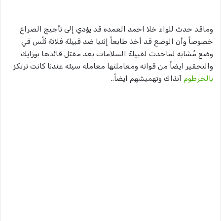
وماقد حدث للواء خلا احمد العمده قد يؤدي إلى تأجيج الصراع
خصوصاً وأن الوضع قد أخذ طابعاً إثنيا ضد قبيلة فلاتة تُلُس في
وضع مُشابه لماحدث لقبيلة السلامات بعد مقتل قائدها بوزايك
والتحقير ايضاً من قواته ومعاملتها معامله سيئه عندنا كانت ترتكز
بالخرطوم
آنذاك وتهميشهم ايضاً..