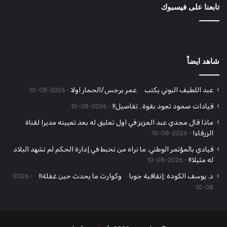
تابعنا على فيسبوك
شاهد ايضاً
عبد اللطيف البوني يكتب عمر برجس/الحمار اولا
2026-08-10
قيادات صمود تعود بقوة.. تفاصيل!!
2026-08-10
ماذا قال مجدي عبد العزيز في اول تعليق له بعد تعيينه مديرا لقناة
الزرقاء!
2026-08-10
قيادي بالمؤتمر الوطني: ما نراه من تخبط في إدارة الحكم لم تشهد البلاد
له مثيلا!!
2026-08-10
د. يوسف الكودة :إتفاقية جوبا وكوارث ما يحدث حين غفلة!!
2026-
08-10