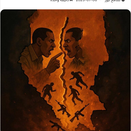
تسامح نيوز
2025-07-08
دقيقة واحدة