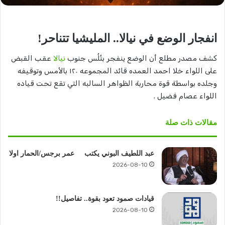
انفجار الوضع في نيالا.. المليشيا تتناحر!
كشف مصدر مطلع أن الوضع ينفجر بتُلُس جنوب
نيالا
عقب القبض
على اللواء خلا احمد العمده قائد المجموعه ١٢٠ بالأمس وتوقيفه
وجلده بواسطة قوة محاربة الظواهر السالبه التي تقع تحت قياده
اللواء عصام فضيل .
مقالات ذات صلة
عبد اللطيف البوني يكتب عمر برجس/الحمار اولا
2026-08-10
قيادات صمود تعود بقوة.. تفاصيل!!
2026-08-10