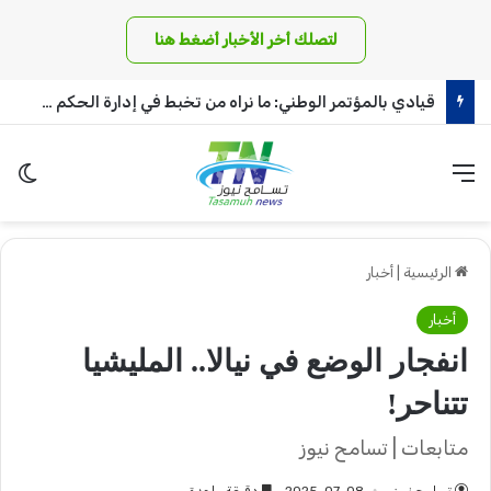
لتصلك أخر الأخبار أضغط هنا
قيادي بالمؤتمر الوطني: ما نراه من تخبط في إدارة الحكم لم تشهد البلاد له مثيلا!!
القائمة
الو
الرئيسية
|
أخبار
أخبار
انفجار الوضع في نيالا.. المليشيا
تتناحر!
متابعات | تسامح نيوز