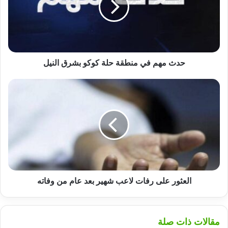
حلة
كوكو
بشرق
النيل
حدث مهم في منطقة حلة كوكو بشرق النيل
العثور
على
رفات
لاعب
شهير
بعد
عام
من
وفاته
العثور على رفات لاعب شهير بعد عام من وفاته
مقالات ذات صلة