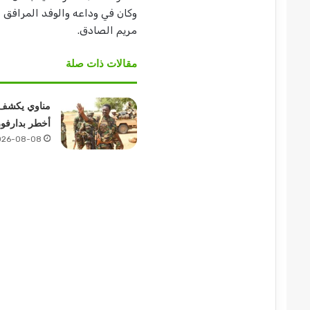
وكان في وداعه والوفد المرافق 
مريم الصادق.
مقالات ذات صلة
مناوي يكشف
أخطر بدارفور
026-08-08