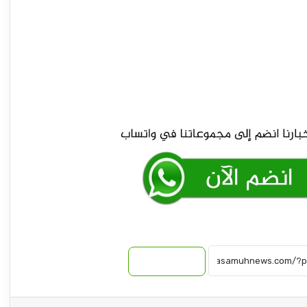
نسخ الرابط