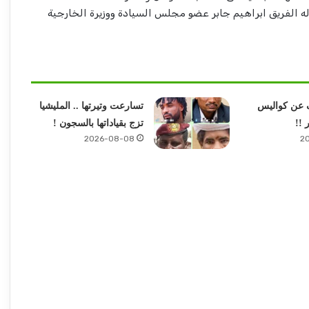
له الفريق ابراهيم جابر عضو مجلس السيادة ووزيرة الخارجية
 عن كواليس
تسارعت وتيرتها .. المليشيا
 !!
تزج بقياداتها بالسجون !
2026-08-08
2