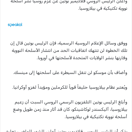
وأعلن الرئيس الروسي فلاديمير بوتين عن عزم روسيا نشر أسلحة
نووية تكتيكية في بيلاروسيا.
ووفق وسائل الإعلام الروسية الرسمية، فإن الرئيس بوتين قال إن
تلك الخطوة لن تنتهك اتفاقيات الحد من انتشار الأسلحة النووية
وقارنها بنشر الولايات المتحدة لأسلحتها في أوروبا.
وأضاف بأن موسكو لن تنقل السيطرة على أسلحتها إلى مينسك.
ويُعتبر نظام بيلاروسيا حليفاً قوياً للكرملين ومؤيداً لغزو أوكرانيا.
وأبلغ الرئيس بوتين التلفزيون الرسمي الروسي السبت أن زعيم
بيلاروسيا، أليكسندر لوكاشينكو، كان قد أثار منذ زمن طويل وضع
أسلحة نووية تكتيكية في بيلاروسيا.
يذكر أن الرئيس الروسي فلاديمير بوتين أعلن، الشهر الماضي، تعليق