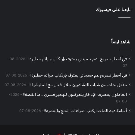
تابعنا على فيسبوك
شاهد ايضاً
في أخطر تصريح.. عم حميدتي يعترف بإرتكاب جرائم خطيرة!
2026-08-
07
في أخطر تصريح عم حميدتي يعترف بإرتكاب جرائم خطيرة!
2026-08-07
مقتل مئات من شباب التشاديين خلال قتال مع المليشيا !!
2026-08-07
العاملون بمصرف الإدخار يتعرضون لتهجير قسري .. ما القصة!!
2026-
08-07
أسامة عبد الماجد يكتب: صراعات الحج والعمرة!!
2026-08-07