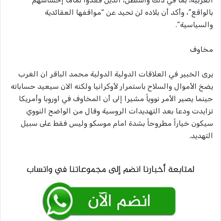
الغربية، بما في ذلك واشنطن، الذين فقدوا تماما إحساسهم
بالواقع”، وأكد أن بلاده لن تحيد عن “مواقفها العقائدية
والسياسية”.
مخاوف
يرى الخبير في العلاقات الدولية الدولية محمد الباقر ان الغرب
يضخ الأموال والسلاح باستمرار لأوكرانيا ولكنه الان سيعيد حساباته
حينما يصير الأمر نووياً مشيرا إلى أن المخاوف في اوروبا وأمريكا
تزايدت ودعا بعد التهديدات الروسية وقال من الواضح النووي
سيكون خياراً مطروحاً بشدة امام موسكو وليس فقط على سبيل
التهديد.