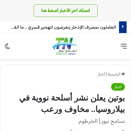
لتصلك أخر الأخبار أضغط هنا
العاملون بمصرف الإدخار يتعرضون لتهجير قسري .. ما القصة!!
القائمة
الو
الرئيسية
|
أخبار
أخبار
بوتين يعلن نشر أسلحة نووية في
بيلاروسيا.. مخاوف ورعب
تسامح نيوز | الخرطوم