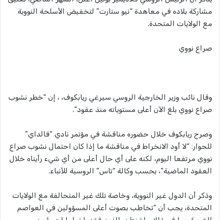
مشاركة بلاده في معاهدة “نيو ستارت” لتخفيض الأسلحة النووية
مع الولايات المتحدة.
صراع نووي
وقال نائب وزير الخارجية الروسي سيرغي ريابكوف، ، إن “خطر نشوب
صراع نووي بلغ الآن أعلى مستوياته منذ عقود”.
وصرح ريابكوف خلال حضوره مناقشة في مؤتمر نادي “فالداي”
للحوار: “لا أود الانخراط في مناقشة ما إذا كان احتمال نشوب صراع
نووي مرتفعا اليوم، لكنه على أي حال أعلى من أي شيء رأيناه خلال
العقود الماضية”، بحسب وكالة “تاس” الروسية للأنباء.
وذكر أن الدول غير النووية، وخاصة تلك غير المتحالفة مع الولايات
المتحدة، يجب أن “تخاطب بصوت أعلى المسؤولين في العواصم