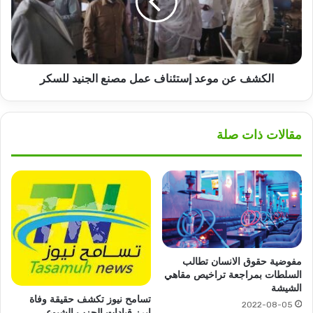
عمل
مصنع
الجنيد
للسكر
الكشف عن موعد إستئناف عمل مصنع الجنيد للسكر
مقالات ذات صلة
مفوضية حقوق الانسان تطالب
السلطات بمراجعة تراخيص مقاهي
الشيشة
تسامح نيوز تكشف حقيقة وفاة
2022-08-05
ابرز قيادات الحزب الشيوعي