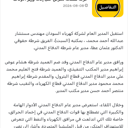
2026-08-08
استقبل المدير العام لشركة كهرباء السودان مهندس مستشار
عبدالله أحمد محمد، ، بمكتبه (السبت)، الفريق شرطة حقوقي
الدكتور عثمان عطا، مدير عام شرطة الدفاع المدني.
ورافق مدير عام الدفاع المدني وفد ضم العميد شرطة هشام عوض
إبراهيم مدير المكتب التنفيذي، والعميد شرطة فتح العليم محمد
علي مدير الدفاع المدني قطاع البترول، والمقدم شرطة إبراهيم
محمد محمود مدير الدفاع المدني قطاع الكهرباء، والنقيب شرطة
منتصر أحمد حسن مدير مكتب المدير.
وخلال اللقاء، استعرض مدير عام الدفاع المدني الأدوار الهامة
والكبيرة التي تضطلع بها قوات الدفاع المدني في إخماد الحرائق،
خاصة تلك التي اندلعت في مرافق الكهرباء والنفط التي تتعرض
للاستهداف المتكرر من قبل المليشيا المتمردة. وأشار إلى تضرر