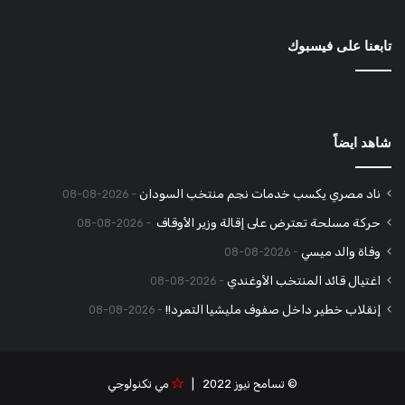
تابعنا على فيسبوك
شاهد ايضاً
ناد مصري يكسب خدمات نجم منتخب السودان
2026-08-08
حركة مسلحة تعترض على إقالة وزير الأوقاف
2026-08-08
وفاة والد ميسي
2026-08-08
اغتيال قائد المنتخب الأوغندي
2026-08-08
إنقلاب خطير داخل صفوف مليشيا التمرد!!
2026-08-08
© تسامح نيوز 2022 |
مي تكنولوجي