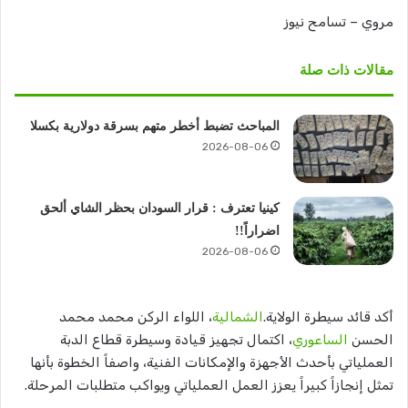
مروي – تسامح نيوز
مقالات ذات صلة
المباحث تضبط أخطر متهم بسرقة دولارية بكسلا
2026-08-06
كينيا تعترف : قرار السودان بحظر الشاي ألحق
اضراراً!!
2026-08-06
أكد قائد سيطرة الولاية.
الشمالية
، اللواء الركن محمد محمد
الحسن
الساعوري
، اكتمال تجهيز قيادة وسيطرة قطاع الدبة
العملياتي بأحدث الأجهزة والإمكانات الفنية، واصفاً الخطوة بأنها
تمثل إنجازاً كبيراً يعزز العمل العملياتي ويواكب متطلبات المرحلة.