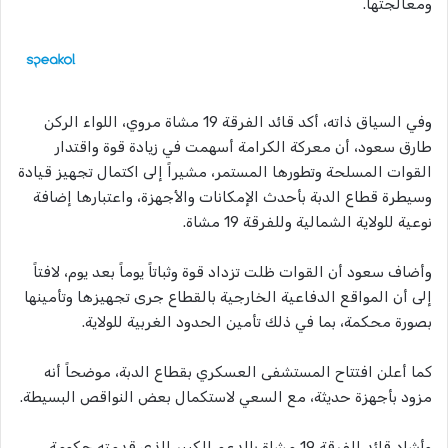
ومعالجتها.
وفي السياق ذاته، أكد قائد الفرقة 19 مشاة مروي، اللواء الركن
طارق سعود، أن معركة الكرامة أسهمت في زيادة قوة واقتدار
القوات المسلحة وتطورها المستمر، مشيراً إلى اكتمال تجهيز قيادة
وسيطرة قطاع الدبة بأحدث الإمكانات والأجهزة، واعتبارها إضافة
نوعية للولاية الشمالية وللفرقة 19 مشاة.
وأضاف سعود أن القوات ظلت تزداد قوة وثباتاً يوماً بعد يوم، لافتاً
إلى أن المواقع الدفاعية الخارجية بالقطاع جرى تجهيزها وتأمينها
بصورة محكمة، بما في ذلك تأمين الحدود الغربية للولاية.
كما أعلن افتتاح المستشفى العسكري بقطاع الدبة، موضحاً أنه
مزود بأجهزة حديثة، مع السعي لاستكمال بعض النواقص البسيطة.
وأشاد قائد الفرقة 19 مشاة بالدعم الكبير الذي قدمته حكومة