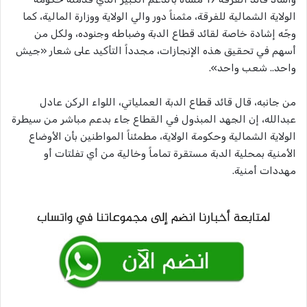
الولاية الشمالية للفرقة، مثمناً دور والي الولاية ووزارة المالية، كما
وجّه إشادة خاصة لقائد قطاع الدبة وضباطه وجنوده، ولكل من
أسهم في تحقيق هذه الإنجازات، مجدداً التأكيد على شعار «جيش
واحد.. شعب واحد».
من جانبه، قال قائد قطاع الدبة العملياتي، اللواء الركن عادل
عبدالله، إن الجهد المبذول في القطاع جاء بدعم مباشر من سيطرة
الولاية الشمالية وحكومة الولاية، مطمئناً المواطنين بأن الأوضاع
الأمنية بمحلية الدبة مستقرة تماماً وخالية من أي تفلتات أو
مهددات أمنية.