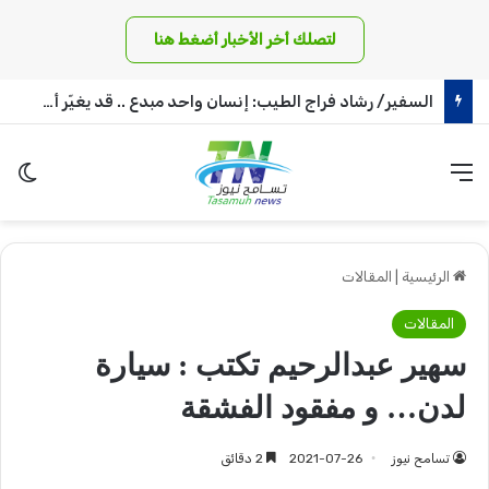
لتصلك أخر الأخبار أضغط هنا
السفير/ رشاد فراج الطيب: إنسان واحد مبدع .. قد يغيّر أمة !
القائمة
الو
الرئيسية
|
المقالات
المقالات
سهير عبدالرحيم تكتب : سيارة
لدن… و مفقود الفشقة
تسامح نيوز
2021-07-26
2 دقائق