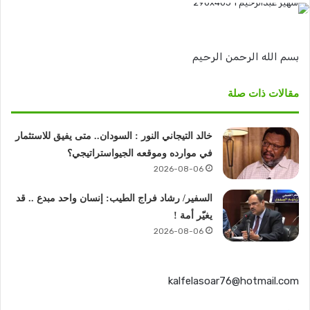
بسم الله الرحمن الرحيم
مقالات ذات صلة
خالد التيجاني النور : السودان.. متى يفيق للاستثمار
في موارده وموقعه الجيواستراتيجي؟
2026-08-06
السفير/ رشاد فراج الطيب: إنسان واحد مبدع .. قد
يغيّر أمة !
2026-08-06
kalfelasoar76@hotmail.com