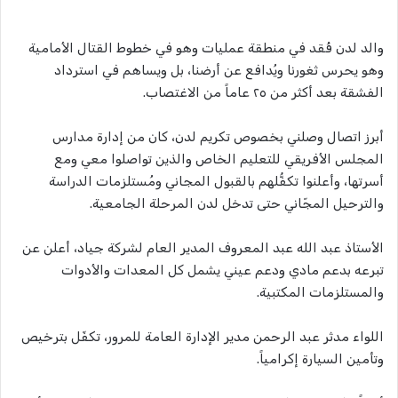
والد لدن فُقد في منطقة عمليات وهو في خطوط القتال الأمامية
وهو يحرس ثغورنا ويُدافع عن أرضنا، بل ويساهم في استرداد
الفشقة بعد أكثر من ٢٥ عاماً من الاغتصاب.
أبرز اتصال وصلني بخصوص تكريم لدن، كان من إدارة مدارس
المجلس الأفريقي للتعليم الخاص والذين تواصلوا معي ومع
أسرتها، وأعلنوا تكفُّلهم بالقبول المجاني ومُستلزمات الدراسة
والترحيل المجّاني حتى تدخل لدن المرحلة الجامعية.
الأستاذ عبد الله عبد المعروف المدير العام لشركة جياد، أعلن عن
تبرعه بدعم مادي ودعم عيني يشمل كل المعدات والأدوات
والمستلزمات المكتبية.
اللواء مدثر عبد الرحمن مدير الإدارة العامة للمرور، تكفّل بترخيص
وتأمين السيارة إكرامياً.