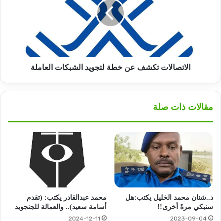
خطة
لتجويد
الشبكات
العاملة
الاتصالات تكشف عن خطة لتجويد الشبكات العاملة
مقالات ذات صلة
د..شنان محمد الخليل يكتب:هل
محمد عبدالقادر يكتب: (تقدم
سنبكي مرةً أخرى!!
أسامة سعيد).. والعمالة للجنجويد
2024-12-11
2023-09-04