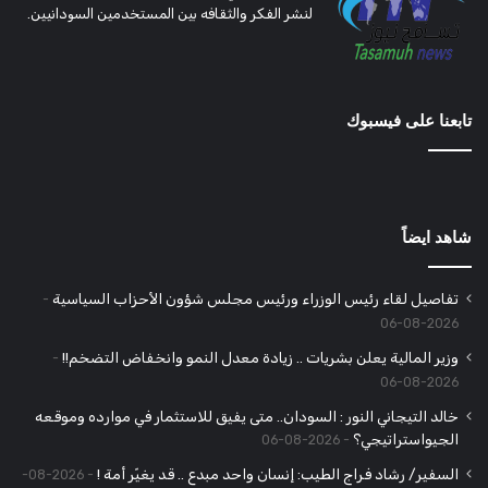
لنشر الفكر والثقافه بين المستخدمين السودانيين.
تابعنا على فيسبوك
شاهد ايضاً
تفاصيل لقاء رئيس الوزراء ورئيس مجلس شؤون الأحزاب السياسية
2026-08-06
وزير المالية يعلن بشريات .. زيادة معدل النمو وانخفاض التضخم!!
2026-08-06
خالد التيجاني النور : السودان.. متى يفيق للاستثمار في موارده وموقعه
الجيواستراتيجي؟
2026-08-06
السفير/ رشاد فراج الطيب: إنسان واحد مبدع .. قد يغيّر أمة !
2026-08-