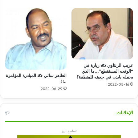
عريب الرنتاوي ✍️ زيارة في
“الوقت المستقطع”…ما الذي
الطاهر ساتي ✍️ المبادرة المؤامرة
يحمله بايدن في جعبته للمنطقة؟
..!!
2022-05-16
2022-06-29
الإعلانات
تسامح نيوز