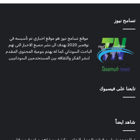
تسامح نيوز
موقع تسامح نيوز هو موقع اخباري تم تأسيسه في
نوفمبر 2020 يهدف الى نشر جميع الاخبار التى تهم
الباحث السوداني كما انه يهتم بنوعية المحتوى المقدم
لنشر الفكر والثقافه بين المستخدمين السودانيين.
تابعنا على فيسبوك
شاهد ايضاً
المتحدث باسم قوات العمل الخاص يكشف مشاهد صادمة من قلب