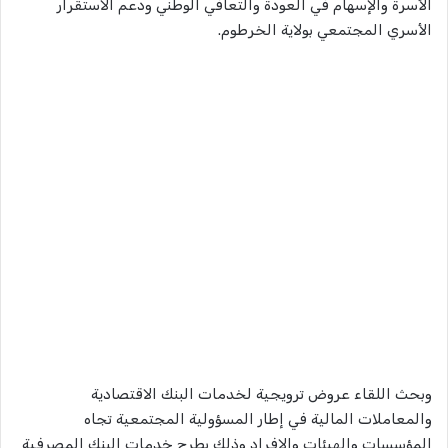
الأسرة والإسهام في العودة والتعافي الوطني ودعم الاستقرار
الأسري المجتمعي بولاية الخرطوم.
وبحث اللقاء عروض ترويجية لخدمات البنك الاقتصادية
والمعاملات المالية في إطار المسؤولية المجتمعية تجاه
المؤسسات والهيئات والافراد وذلك بطرح خدمات البنك المصرفية