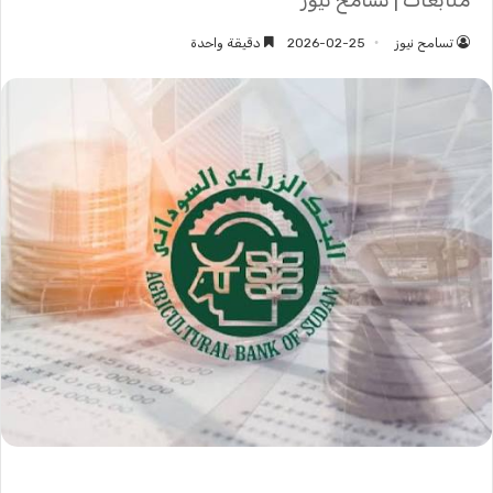
متابعات | تسامح نيوز
تسامح نيوز
2026-02-25
دقيقة واحدة