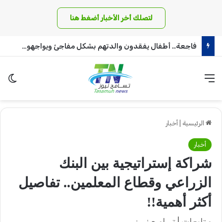
لتصلك أخر الأخبار أضغط هنا
فاجعة.. أطفال يفقدون والدتهم بشكل مفاجئ ويواجهون مصير قاتم!
القائمة
الو
الرئيسية
|
أخبار
أخبار
شراكة إستراتيجية بين البنك
الزراعي وقطاع المعلمين.. تفاصيل
أكثر أهمية!!