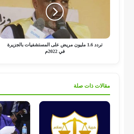
مليون
مريض
على
المستشفيات
بالجزيرة
في
2022م
تردد 1.6 مليون مريض على المستشفيات بالجزيرة
في 2022م
مقالات ذات صلة