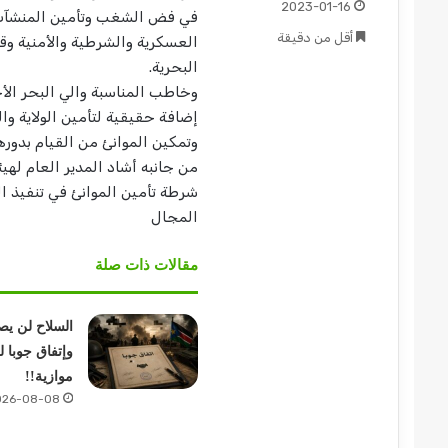
2023-01-16
في فض الشغب وتأمين المنشآت 
أقل من دقيقة
العسكرية والشرطية والأمنية وقيا
البحرية.
وخاطب المناسبة والي البحر الأ
إضافة حقيقية لتأمين الولاية وا
وتمكين الموانئ من القيام بدوره
من جانبه أشاد المدير العام لهي
شرطة تأمين الموانئ في تنفيذ الم
المجال
مقالات ذات صلة
السلاح لن يص
وإتفاق جوبا 
موازية!!
026-08-08