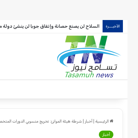
السلاح لن يصنع حصانة وإتفاق جوبا لن ينشئ دولة موا
الأخيـــرة
الرئيسية
|
أخبار
|
شرطة هيئة الموانئ: تخريج منسوبي الدورات الم
أخبار