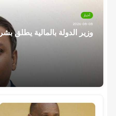
أخبار
2026-08-08
وزير الدولة بالمالية يطلق بشر
تردد
1.6