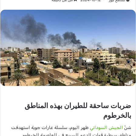
تسامح نيوز
2024-10-12
أقل من دقيقة
ضربات ساحقة للطيران بهذه المناطق
بالخرطوم
شنّ
الجيش السوداني
ظهر اليوم، سلسلة غارات جوية استهدفت
مناطق سيطرة قوات الدعم السريع في العاصمة الخرطوم.