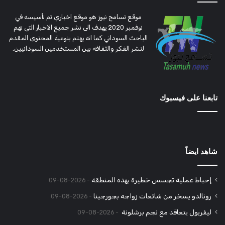
موقع تسامح نيوز هو موقع اخباري تم تأسيسه في
نوفمبر 2020 يهدف الى نشر جميع الاخبار التى تهم
الباحث السوداني كما انه يهتم بنوعية المحتوى المقدم
لنشر الفكر والثقافه بين المستخدمين السودانيين.
تابعنا على فيسبوك
شاهد ايضاً
إحباط عملية تجسس خطيرة بهذه المنطقة
2026-08-09
رونالدو يسخر من شائعات زواجه بجورجينا
2026-08-09
ليفربول يتعاقد مع نجم برشلونة
2026-08-09