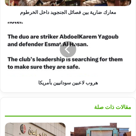
معارك ضارية بين فصائل الجنجويد داخل الخرطوم
هروب
لاعبين
سودانيين
بأمريكا
هروب لاعبين سودانيين بأمريكا
مقالات ذات صلة