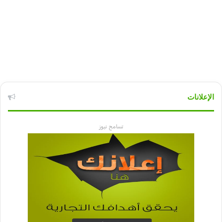
الإعلانات
تسامح نيوز