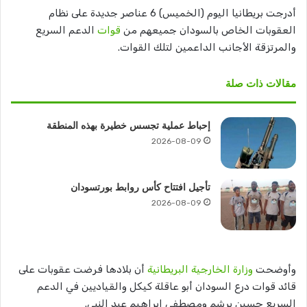
أدرجت بريطانيا اليوم (الخميس) 6 عناصر جديدة على نظام
العقوبات الخاص بالسودان جميعهم من
قوات
الدعم السريع
والمرتزقة الأجانب الداعمين لتلك القوات.
مقالات ذات صلة
إحباط عملية تجسس خطيرة بهذه المنطقة
2026-08-09
تأجيل افتتاح كأس روابط بورتسودان
2026-08-09
وأوضحت
وزارة الخارجية البريطانية
أن بلادها فرضت عقوبات على
قائد قوات درع السودان أبو عاقلة كيكل والقياديين في الدعم
السريع حسين برشم ومصطفى إبراهيم عبد النبي.