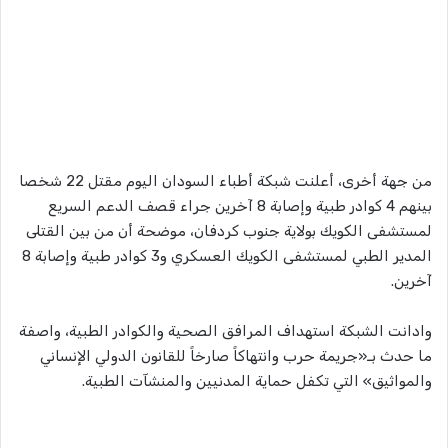
من جهة أخرى، أعلنت شبكة أطباء السودان اليوم مقتل 22 شخصا
بينهم 4 كوادر طبية وإصابة 8 آخرين جراء قصف الدعم السريع
لمستشفى الكويك بولاية جنوب كردفان، موضحة أن من بين القتلى
المدير الطبي لمستشفى الكويك العسكري و3 كوادر طبية وإصابة 8
آخرين.
وادانت الشبكة استهداف المرافق الصحية والكوادر الطبية، واصفة
ما حدث بـ«جريمة حرب وانتهاكاً صارخاً للقانون الدولي الإنساني
والمواثيق» التي تكفل حماية المدنيين والمنشآت الطبية.