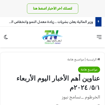
لتصلك أخر الأخبار أضغط هنا
وزير المالية يعلن بشريات .. زيادة معدل النمو وانخفاض التضخم!!
القائمة
الو
الرئيسية
|
مواضيع هامة
مواضيع هامة
عناوين أهم الأخبار اليوم الأربعاء
٥/١/ ٢٠٢٤م
الخرطوم _تسامح نيوز