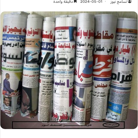
تسامح نيوز
2024-05-01
دقيقة واحدة