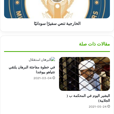
الخارجية تنعي سفيرًا سودانيًا
مقالات ذات صلة
في خطوة مفاجئة البرهان يلتقي
نتنياهو بيوغندا
2021-03-04
البشير اليوم في المحكمة ب (
الجلابية)
2021-05-24