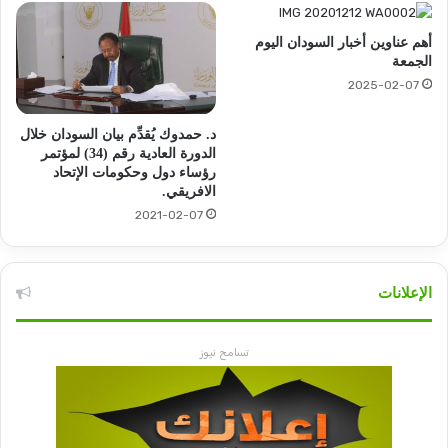
أهم عناوين أخبار السودان اليوم
الجمعة
2025-02-07
د. حمدوك يُقدِّم بيان السودان خلال
الدورة العادية رقم (34) لمؤتمر
رؤساء دول وحكومات الإتحاد
الافريقي.
2021-02-07
الإعلانات
تسامح نيوز