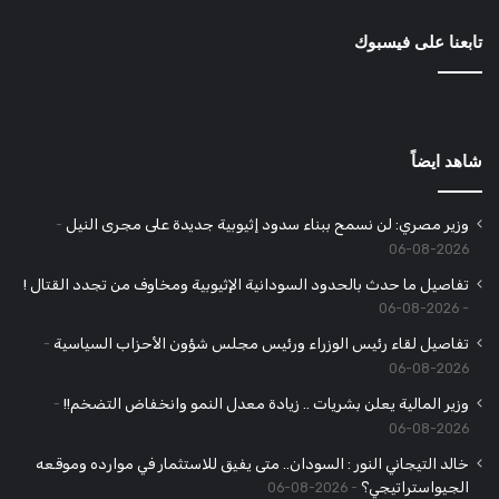
تابعنا على فيسبوك
شاهد ايضاً
وزير مصري: لن نسمح ببناء سدود إثيوبية جديدة على مجرى النيل
2026-08-06
تفاصيل ما حدث بالحدود السودانية الإثيوبية ومخاوف من تجدد القتال !
2026-08-06
تفاصيل لقاء رئيس الوزراء ورئيس مجلس شؤون الأحزاب السياسية
2026-08-06
وزير المالية يعلن بشريات .. زيادة معدل النمو وانخفاض التضخم!!
2026-08-06
خالد التيجاني النور : السودان.. متى يفيق للاستثمار في موارده وموقعه
الجيواستراتيجي؟
2026-08-06