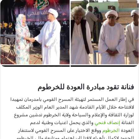
فنانة تقود مبادرة العودة للخرطوم
في إطار العمل المستمر لتهيئة المسرح القومي بامدرمان تمهيدا
لافتتاحه خلال الأيام القادمة شهد المدير العام الوزير المكلف
لوزارة الثقافة والإعلام والسياحة ولاية الخرطوم تدشين مشروع
الفنانة
إنصاف فتحي
والذي يحمل اغنيات وطنية لدعم
العودة
الخرطوم
ووقع الاختيار على المسرح القومي لاستنفار
الجهود لإكمال تأهيله لافتا إلى اهتمام ومتابعة والي الخرطوم