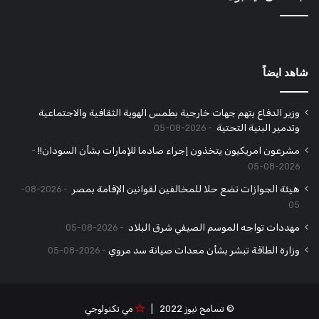
شاهد ايضاً
وزير الدفاع يتهم جهات خارجية بطمس الهوية الثقافية والاجتماعية
وتدمير البنية التحتية
2026-08-05
مشرعون امريكيون يتخذون إجراء صادما للإمارات بشأن السودان!!
2026-08-05
هيئة الجوازات تضع حلا للمخالفين لقوانين الإقامة بمصر
2026-08-
05
مهددات تواجه الموسم الصيفي شرق البلاد
2026-08-05
وزارة الطاقة تبشر بشأن معدات صيانة سد مروي
2026-08-05
© تسامح نيوز 2022 |
مي تكنولوجي