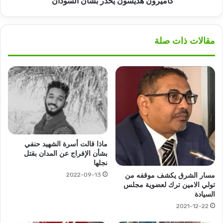
كاميرون هديسون يحذر بشأن السودان
مقالات ذات صلة
ماذا قالت أسرة الشهيد حنفي
بشأن الإفراج عن المدان بقتل
نجلها
2022-09-13
مسار الشرق يكشف موقفه من
تولي الامين ترك لعضوية مجلس
السيادة
2021-12-22