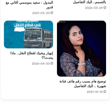
بالتسمم.. اليك التفاصيل
البندول : سعيد بموسمي الثاني مع
قدور
2022-03-29
2021-03-30
إنهيار وشيك لقطاع النقل.. ماذا
يحدث؟؟
2026-04-30
توضيح هام بسبب رقم هاتف فنانة
شهيرة .. اليك التفاصيل
2021-10-10