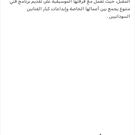
المقبل، حيث تعمل مع فرقتها الموسيقية على تقديم برنامج فني
متنوع يجمع بين أعمالها الخاصة وإبداعات كبار الفنانين
السودانيين .