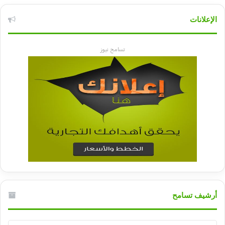
الإعلانات
تسامح نيوز
أرشيف تسامح
أرشيف