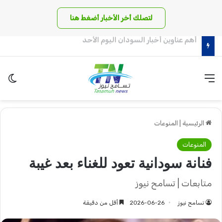
لتصلك أخر الأخبار أضغط هنا
مناوي يكشف عن كواليس أخطر معركة بدارفور !!
القائمة
الو
الرئيسية
|
المنوعات
المنوعات
فنانة سودانية تعود للغناء بعد غيبة
متابعات | تسامح نيوز
تسامح نيوز
2026-06-26
أقل من دقيقة