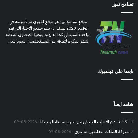
تسامح نيوز
موقع تسامح نيوز هو موقع اخباري تم تأسيسه في
نوفمبر 2020 يهدف الى نشر جميع الاخبار التى تهم
الباحث السوداني كما انه يهتم بنوعية المحتوى المقدم
لنشر الفكر والثقافه بين المستخدمين السودانيين.
تابعنا على فيسبوك
شاهد ايضاً
الكشف عن اقتراب الجيش من تحرير مدينة الجنينة!
2026-08-09
معركة المثلث ..تفاصيل ما جرى
2026-08-09