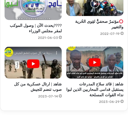
مؤتمرٌ صحفيٌّ لقِوى الحُرية
????يحدث الآن | وصول الموكب
والتغيير
لمقر مجلس الوزراء
2022-07-19
2021-06-03
شاهد | قائد سلاح المدرعات
شاهد | ارتال عسكرية من كل
يستقبل قدامى المحاربين الذين لبوا
صوب تنضم للجيش
نداء القوات المسلحة
2023-07-14
2023-06-29