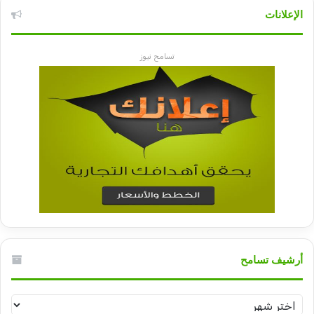
الإعلانات
تسامح نيوز
أرشيف تسامح
أرشيف