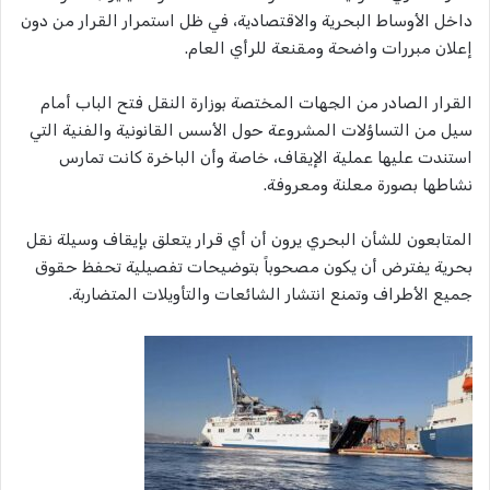
داخل الأوساط البحرية والاقتصادية، في ظل استمرار القرار من دون
إعلان مبررات واضحة ومقنعة للرأي العام.
القرار الصادر من الجهات المختصة بوزارة النقل فتح الباب أمام
سيل من التساؤلات المشروعة حول الأسس القانونية والفنية التي
استندت عليها عملية الإيقاف، خاصة وأن الباخرة كانت تمارس
نشاطها بصورة معلنة ومعروفة.
المتابعون للشأن البحري يرون أن أي قرار يتعلق بإيقاف وسيلة نقل
بحرية يفترض أن يكون مصحوباً بتوضيحات تفصيلية تحفظ حقوق
جميع الأطراف وتمنع انتشار الشائعات والتأويلات المتضاربة.