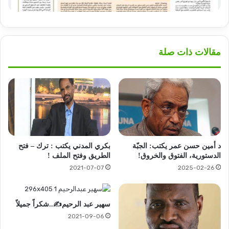
مقالات ذات صلة
د أمين حسن عمر يكتب: الجبّة
بكري المدني يكتب : ترك – فتح
الدستورية، الفتوق والخروق!
الطريق وفتح الملف !
2021-07-07
2025-02-26
سهير عبد الرحيم✍️..شكراً جميلاً
2021-09-06