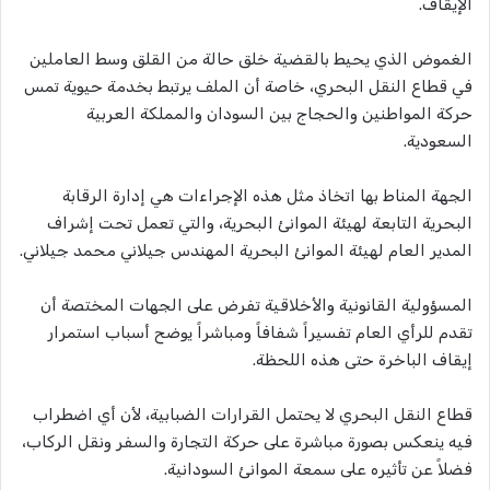
الإيقاف.
الغموض الذي يحيط بالقضية خلق حالة من القلق وسط العاملين
في قطاع النقل البحري، خاصة أن الملف يرتبط بخدمة حيوية تمس
حركة المواطنين والحجاج بين السودان والمملكة العربية
السعودية.
الجهة المناط بها اتخاذ مثل هذه الإجراءات هي إدارة الرقابة
البحرية التابعة لهيئة الموانئ البحرية، والتي تعمل تحت إشراف
المدير العام لهيئة الموانئ البحرية المهندس جيلاني محمد جيلاني.
المسؤولية القانونية والأخلاقية تفرض على الجهات المختصة أن
تقدم للرأي العام تفسيراً شفافاً ومباشراً يوضح أسباب استمرار
إيقاف الباخرة حتى هذه اللحظة.
قطاع النقل البحري لا يحتمل القرارات الضبابية، لأن أي اضطراب
فيه ينعكس بصورة مباشرة على حركة التجارة والسفر ونقل الركاب،
فضلاً عن تأثيره على سمعة الموانئ السودانية.