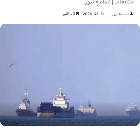
متابعات | تسامح نيوز
تسامح نيوز
2026-05-11
3 دقائق