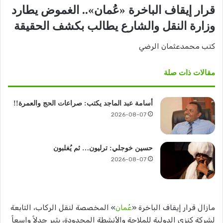
قرار إيقاف الباخرة «عُمان».. الغموض يطارد
وزارة النقل والشارع يطالب بكشف الحقيقة
كتب محمدعثمان الرضي
مقالات ذات صلة
أسامة عبد الماجد يكتب: صراعات الحج والعمرة!!
2026-08-07
حسين خوجلي: ترليون… ثم يُغلبون
2026-08-07
مازال قرار إيقاف الباخرة «
عُمان
» المخصصة لنقل الركاب، التابعة
لشركة كنزي الدولية للملاحة والأنشطة المحدودة، يثير جدلاً واسعاً