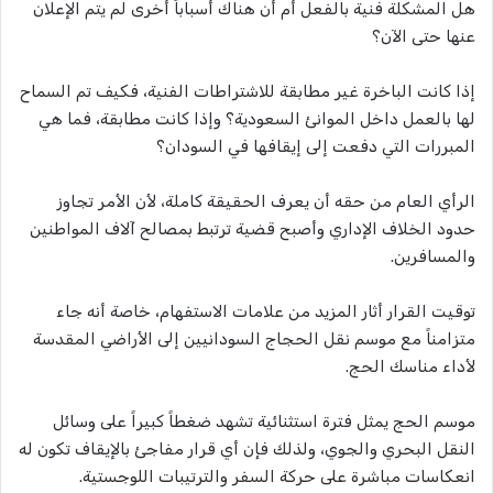
هل المشكلة فنية بالفعل أم أن هناك أسباباً أخرى لم يتم الإعلان
عنها حتى الآن؟
إذا كانت الباخرة غير مطابقة للاشتراطات الفنية، فكيف تم السماح
لها بالعمل داخل الموانئ السعودية؟ وإذا كانت مطابقة، فما هي
المبررات التي دفعت إلى إيقافها في السودان؟
الرأي العام من حقه أن يعرف الحقيقة كاملة، لأن الأمر تجاوز
حدود الخلاف الإداري وأصبح قضية ترتبط بمصالح آلاف المواطنين
والمسافرين.
توقيت القرار أثار المزيد من علامات الاستفهام، خاصة أنه جاء
متزامناً مع موسم نقل الحجاج السودانيين إلى الأراضي المقدسة
لأداء مناسك الحج.
موسم الحج يمثل فترة استثنائية تشهد ضغطاً كبيراً على وسائل
النقل البحري والجوي، ولذلك فإن أي قرار مفاجئ بالإيقاف تكون له
انعكاسات مباشرة على حركة السفر والترتيبات اللوجستية.