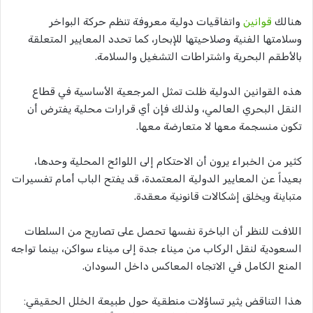
هنالك
قوانين
واتفاقيات دولية معروفة تنظم حركة البواخر
وسلامتها الفنية وصلاحيتها للإبحار، كما تحدد المعايير المتعلقة
بالأطقم البحرية واشتراطات التشغيل والسلامة.
هذه القوانين الدولية ظلت تمثل المرجعية الأساسية في قطاع
النقل البحري العالمي، ولذلك فإن أي قرارات محلية يفترض أن
تكون منسجمة معها لا متعارضة معها.
كثير من الخبراء يرون أن الاحتكام إلى اللوائح المحلية وحدها،
بعيداً عن المعايير الدولية المعتمدة، قد يفتح الباب أمام تفسيرات
متباينة ويخلق إشكالات قانونية معقدة.
اللافت للنظر أن الباخرة نفسها تحصل على تصاريح من السلطات
السعودية لنقل الركاب من ميناء جدة إلى ميناء سواكن، بينما تواجه
المنع الكامل في الاتجاه المعاكس داخل السودان.
هذا التناقض يثير تساؤلات منطقية حول طبيعة الخلل الحقيقي: