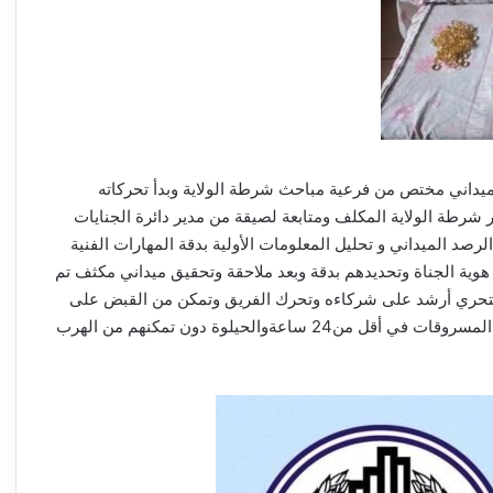
 ميداني مختص من فرعية مباحث شرطة الولاية وبدأ تحركاته
رطة الولاية المكلف ومتابعة لصيقة من مدير دائرة الجنايات
لرصد الميداني و تحليل المعلومات الأولية بدقة المهارات الفنية
ية الجناة وتحديدهم بدقة وبعد ملاحقة وتحقيق ميداني مكثف تم
للتحري أرشد على شركاءه وتحرك الفريق وتمكن من القبض على
المتهم الثاني والثالث وبحوزتهما المسروقات في أقل من24 ساعةوالحيلوة دون تمكنهم من الهرب