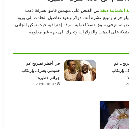
ة الشمالية
دنقلا
من القبض علي متهمين قاموا بسرقة ذهب
يلو جرام ومبلغ عشرة ألف دولار وتعود تفاصيل الحادث إلي ورود
ض صائغ في سوق دنقلا لعملية سرقة إحترافية حيث تمكن الجاني
تيلاء على الذهب والدولارات وتحرك الى جهة غير معلومة
يح.. عم
في أخطر تصريح عم
ف بإرتكاب
حميدتي يعترف بإرتكاب
!
جرائم خطيرة!
2026-08-07
2