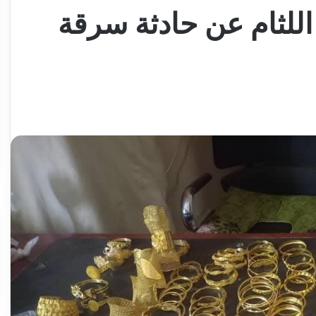
للثام عن حادثة سرقة