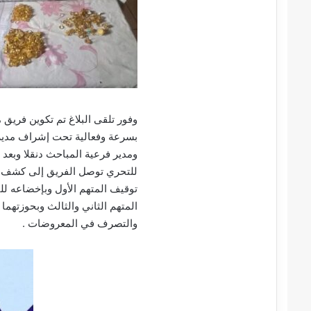
وفور تلقى البلاغ تم تكوين فريق
بسرعة وفعالية تحت إشراف مدير ش
ومدير فرعية المباحث دنقلا وبعد ا
للتحري توصل الفريق إلى كشف هو
توقيف المتهم الأول وبإخضاعه 
والتصرف في المعروضات .