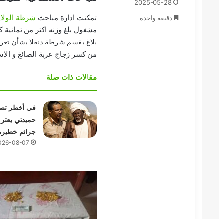
2025-05-28
تمكنت ادارة مباحث
شرطة الولاي
دقيقة واحدة
مشغول بلغ وزنه اكثر من ثمانية ك
بلاغ بقسم شرطة دنقلا بشأن تعر
من كسر زجاج عربة الصائغ و الإس
مقالات ذات صلة
في أخطر تصر
حميدتي يعتر
جرائم خطيرة
026-08-07