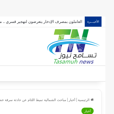
العاملون بمصرف الإدخار يتعرضون لتهجير قسري .. ما
الأخيـــرة
الرئيسية
|
أخبار
|
مباحث الشمالية تميط اللثام عن حادثة سرقة خ
أخبار