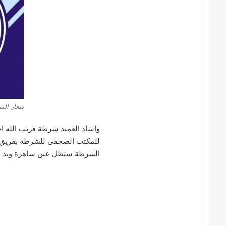
شعار الش
واشاد العميد شرطة قريب الله ا
للمكتب الصحفى للشرطة بفريق عمل
الشرطة ستظل عين ساهرة ويد أمين