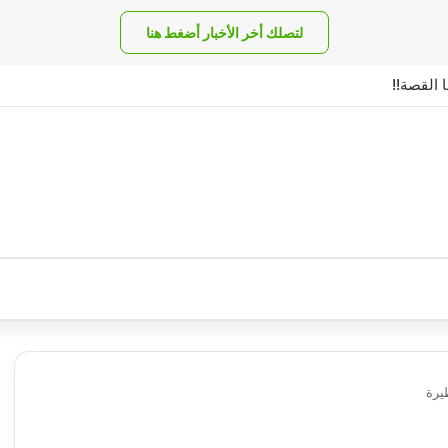
لتصلك أخر الأخبار أضغط هنا
 القصة!!
طيرة