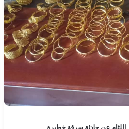
الإعتداء
علي
صاحب
قناة
طبخ
عبر
اليوتيوب
2024-02-03
اليوم الثلاثاء
الإعتداء علي صاحب قناة طبخ عبر اليوتي
 اللثام عن حادثة سرقة خطيرة