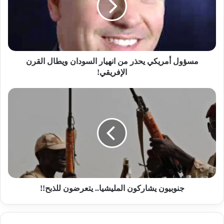
انهيار
السودان
ويطال
القرن
الإفريقي!
مسؤول أمريكي يحذر من انهيار السودان ويطال القرن
الإفريقي!
جنوبيون
يشاركون
المليشيا..
يتعرضون
للذبح!!
جنوبيون يشاركون المليشيا.. يتعرضون للذبح!!