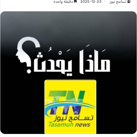
تسامح نيوز
2025-12-23
دقيقة واحدة