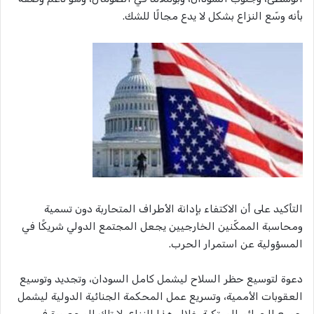
بأنه وسّع النزاع بشكل لا يدع مجالًا للشك.
التأكيد على أن الاكتفاء بإدانة الأطراف المتحاربة دون تسمية
ومحاسبة الممكّنين الخارجيين يجعل المجتمع الدولي شريكًا في
المسؤولية عن استمرار الحرب.
دعوة لتوسيع حظر السلاح ليشمل كامل السودان، وتجديد وتوسيع
العقوبات الأممية، وتسريع عمل المحكمة الجنائية الدولية ليشمل
جميع الجرائم المرتكبة خلال هذا النزاع، لا تلك المحصورة في