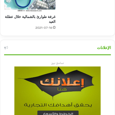
غرفة طوارئ بالشمالية خلال عطلة
العيد
2021-07-16
الإعلانات
تسامح نيوز