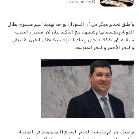
2026-08-05
وأطلق تحذير مبكر من أن السودان يواجه تهديدًا غير مسبوق يطال
الدولة ومؤسساتها وشعبها، مع التأكيد على أن استمرار الحرب
سيقود إلى تفكك داخلي وتداعيات إقليمية تطال القرن الأفريقي
والبحر الأحمر والبحر المتوسط.
توصيف جرائم مليشيا الدعم السريع (الجنجويد) في الجنينة