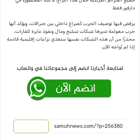
دارفور فقط.
يرفض فيها توصيف الحرب كصراع داخلي بين جنرالات، ويؤكد أنها
حرب معولمة تديرها شبكات تسليح ومال ونفوذ عابرة للقارات،
محذرًا من أن هذه الشبكات نفسها ستغذي نزاعات إقليمية قادمة
إذا لم تُواجَه الآن.
نسخ الرابط