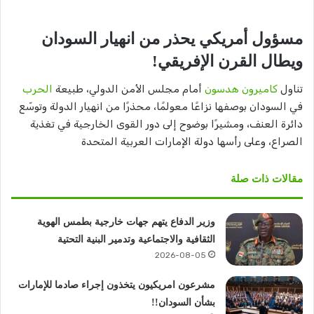
مسؤول أمريكي يحذر من انهيار السودان
ويطال القرن الإفريقي!
تناول
كاميرون هدسون
أمام مجلس الأمن الدولي، طبيعة
الحرب
في السودان بوصفها نزاعًا معولمًا، محذرًا من انهيار الدولة وتوسّع
دائرة العنف، ومشيرًا بوضوح إلى دور القوى الخارجية في تغذية
الصراع، وعلى رأسها دولة الإمارات العربية المتحدة
مقالات ذات صلة
وزير الدفاع يتهم جهات خارجية بطمس الهوية
الثقافية والاجتماعية وتدمير البنية التحتية
2026-08-05
مشرعون امريكيون يتخذون إجراء صادما للإمارات
بشأن السودان!!