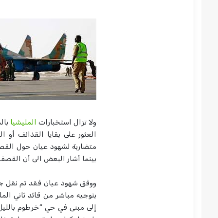
ولا تزال استخبارات
المليشيا
بال
العثور على بقايا القذائف أو 
متضاربة لشهود عيان حول القصف
بينما أشار البعض الى أن القصف
ووفق شهود عيان فقد تم نقل جث
بتوجيه مباشر من قائد ثاني الم
إلى مبنى في حي “خرطوم باللي