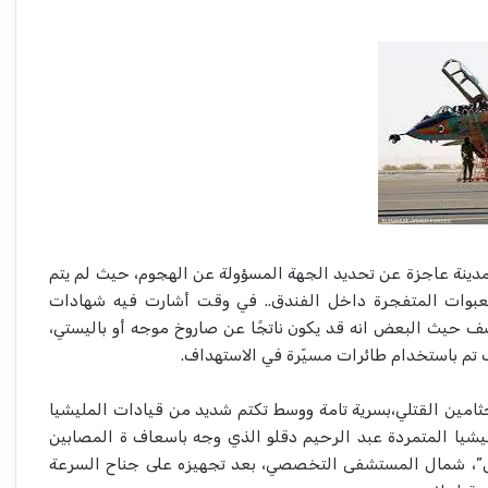
مدينة عاجزة عن تحديد الجهة المسؤولة عن الهجوم، حيث لم يتم
العبوات المتفجرة داخل الفندق.. في وقت أشارت فيه شهادات
 حيث البعض انه قد يكون ناتجًا عن صاروخ موجه أو باليستي،
 تم باستخدام طائرات مسيّرة في الاستهداف.
امين القتلي،بسرية تامة ووسط تكتم شديد من قيادات المليشيا
ليشيا المتمردة عبد الرحيم دقلو الذي وجه باسعاف ة المصابين
ل”، شمال المستشفى التخصصي، بعد تجهيزه على جناح السرعة