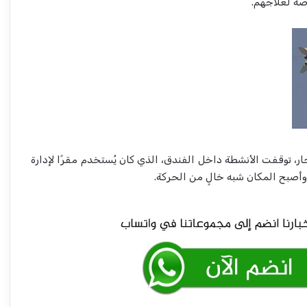
صة لعلاجهم.
ار، توقفت الأنشطة داخل الفندق، الذي كان يُستخدم مقرًا لإدارة
وأصبح المكان شبه خالٍ من الحركة.
شركة الموارد المعدنية تعلن بشريات !!
أسامة وأبو عمامة.. أسرار الصفقة المجهضة
في شهرها التاسع!!