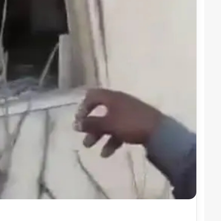
قوات
الدعم
السريع
قطاع
ولاية
شرق
دارفور
2022-12-08
تؤمن
قوات الدعم السريع قطا
موسم
دارفور تؤمن موسم الحص
الحصاد