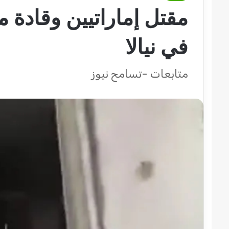
مقتل إماراتيين وقادة م
في نيالا
متابعات -تسامح نيوز