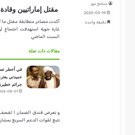
تسامح نيوز
مقتل إماراتيين وقادة 
2025-03-19
أكدت مصادر متطابقة مقتل ما لا
دقيقة واحدة
غارة جوية استهدفت اجتماع ل
السبت الماضي
مقالات ذات صلة
في أخطر تصر
حميدتي يعتر
جرائم خطيرة
026-08-07
و تعرض فندق الضمان ا لقصف غ
تتبع لقوات الدعم السريع بمشار