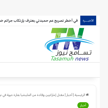
في أخطر تصريح عم حميدتي يعترف بإرتكاب جرائم خط
الأخيـــرة
الرئيسية
|
أخبار
|
مقتل إماراتيين وقادة من المليشيا بغارة جوية في نيا
أخبار