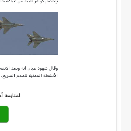
بإحضار كوادر طبية من عيادة خا
وقال شهود عيان انه وبعد الانفج
الأنشطة المدنية للدعم السريع، 