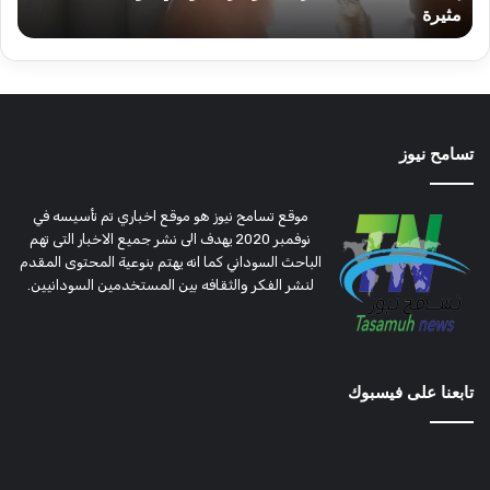
مثيرة
أ
تسامح نيوز
موقع تسامح نيوز هو موقع اخباري تم تأسيسه في
نوفمبر 2020 يهدف الى نشر جميع الاخبار التى تهم
الباحث السوداني كما انه يهتم بنوعية المحتوى المقدم
لنشر الفكر والثقافه بين المستخدمين السودانيين.
تابعنا على فيسبوك