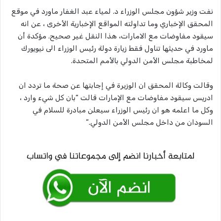
نفت وزير شؤون مجلس الوزراء د. لمياء عبد الغفار ماورد في موقع
المحقق الإخباري وما تداولته المواقع الإخبارية الأخرى ، عن انه
سيقود مفاوضات مع الامارات، هذا النقل غير صحيح. مؤكدة أن
ماورد في حديثها تناول فقط زيارة دولة رئيس الوزراء الى نيويورك
لمخاطبة مجلس الأمن الدولي بالأمم المتحدة.
وقالت وكالة المحقق ان الوزيرة في إجابتها عن صحة ما تردد ان
ادريس سيقود مفاوضات مع الإمارات قالت “بان كل شيء وارد ،
وكل ما اعلمه هو ان رئيس الوزراء سيعلن مبادرة للسلام في
السودان من داخل مجلس الأمن الدولي.”