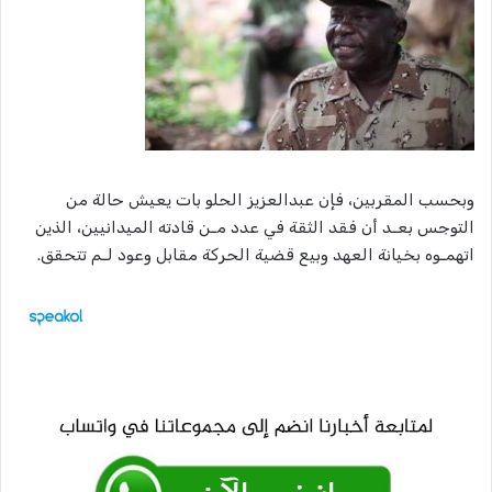
وبحسب المقربين، فإن عبدالعزيز الحلو بات يعيش حالة من
التوجس بعـد أن فقد الثقة في عدد مـن قادته الميدانيين، الذين
اتهمـوه بخيانة العهد وبيع قضية الحركة مقابل وعود لـم تتحقق.