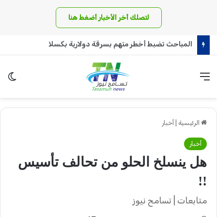
لتصلك أخر الأخبار أضغط هنا
كينيا تعترف : قرار السودان بحظر الشاي ألحق اضراراً!!
القائمة
الو
الرئيسية
|
أخبار
أخبار
هل ينسلخ الحلو من تحالف تأسيس
!!
متابعات | تسامح نيوز