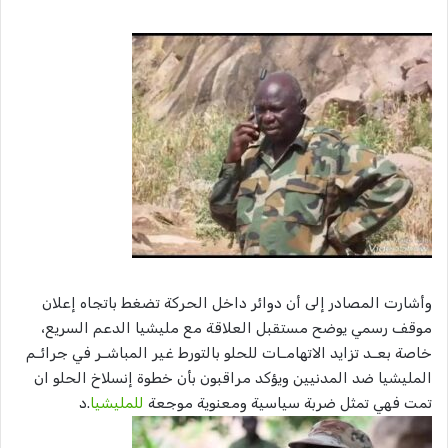
وأشارت المصادر إلى أن دوائر داخل الحركة تضغط باتجاه إعلان
موقف رسمي يوضح مستقبل العلاقة مع مليشيا الدعم السريع،
خاصة بعـد تزايد الاتهامـات للحلو بالتورط غير المباشـر في جرائـم
المليشيا ضد المدنيين ويؤكد مراقبون بأن خطوة إنسلاخ الحلو ان
تمت فهي تمثل ضربة سياسية ومعنوية موجعة
للمليشيا
.د