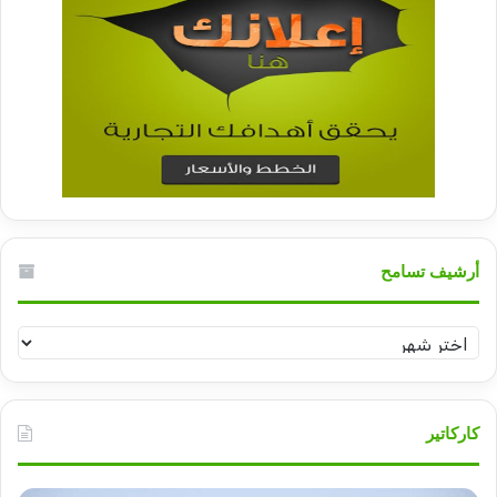
أرشيف تسامح
أرشيف
تسامح
كاركاتير