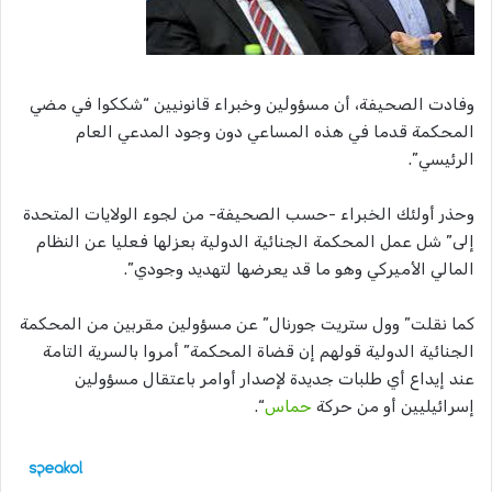
وفادت الصحيفة، أن مسؤولين وخبراء قانونيين “شككوا في مضي
المحكمة قدما في هذه المساعي دون وجود المدعي العام
الرئيسي”.
وحذر أولئك الخبراء -حسب الصحيفة- من لجوء الولايات المتحدة
إلى” شل عمل المحكمة الجنائية الدولية بعزلها فعليا عن النظام
المالي الأميركي وهو ما قد يعرضها لتهديد وجودي”.
كما نقلت” وول ستريت جورنال” عن مسؤولين مقربين من المحكمة
الجنائية الدولية قولهم إن قضاة المحكمة” أمروا بالسرية التامة
عند إيداع أي طلبات جديدة لإصدار أوامر باعتقال مسؤولين
إسرائيليين أو من حركة
حماس
“.