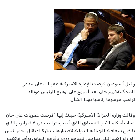
وقبل أسبوعين فرضت الإدارة الأميركية عقوبات على مدعي
المحكمةكريم خان بعد أسبوع على توقيع الرئيس دونالد
ترامب مرسوما رئاسيا بهذا الشأن.
وقالت وزارة الخزانة الأميركية حينئذ إنها “فرضت عقوبات على خان
عملا بأحكام الأمر التنفيذي الذي أصدره ترامب في 6 فبراير، والذي
يقضي بمعاقبة الجنائية الدولية لإصدارها مذكرة اعتقال بحق رئيس
الوزراء الإسرائيلي بنيامين نتنياهو ووزير دفاعه السابق يوآف غالانت