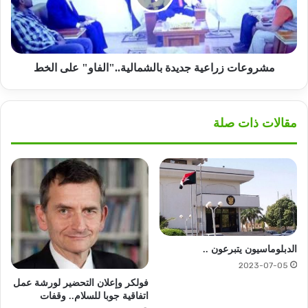
الخط
مشروعات زراعية جديدة بالشمالية.."الفاو" على الخط
مقالات ذات صلة
الدبلوماسيون يتبرعون ..
2023-07-05
فولكر وإعلان التحضير لورشة عمل
اتفاقية جوبا للسلام.. وقفات