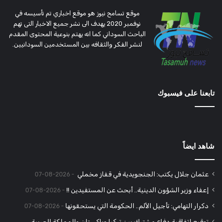
موقع تسامح نيوز هو موقع اخباري تم تأسيسه في
نوفمبر 2020 يهدف الى نشر جميع الاخبار التى تهم
الباحث السوداني كما انه يهتم بنوعية المحتوى المقدم
لنشر الفكر والثقافه بين المستخدمين السودانيين.
تابعنا على فيسبوك
شاهد ايضاً
عثمان جلال يكتب: الجنجويدية في قفاز مخملي
2026-08-07
إعفاء وزير الشؤون الدينية.. أبحث عن المستفيدين !!
2026-08-07
دكرار التهامي: تأجيل الألم.. الحكومة التي يستحقونها
2026-08-07
توقيع اتفاقية دفاع مشترك بين تركيا وباكستان والمملكة العربية