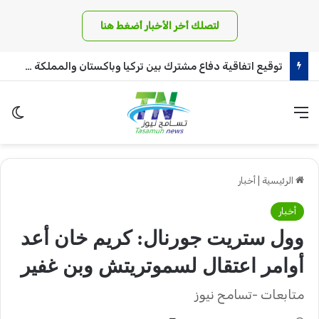
لتصلك أخر الأخبار أضغط هنا
توقيع اتفاقية دفاع مشترك بين تركيا وباكستان والمملكة العربية السعودية
القائمة
الو
الرئيسية
|
أخبار
أخبار
وول ستريت جورنال: كريم خان أعد
أوامر اعتقال لسموتريتش وبن غفير
متابعات -تسامح نيوز