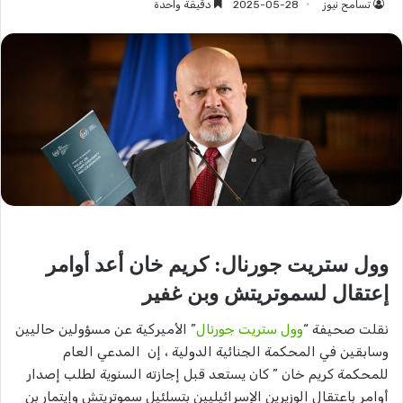
تسامح نيوز
2025-05-28
دقيقة واحدة
وول ستريت جورنال: كريم خان أعد أوامر
إعتقال لسموتريتش وبن غفير
نقلت صحيفة “
وول ستريت جورنال
” الأميركية عن مسؤولين حاليين
وسابقين في المحكمة الجنائية الدولية ، إن المدعي العام
للمحكمة كريم خان ” كان يستعد قبل إجازته السنوية لطلب إصدار
أوامر باعتقال الوزيرين الإسرائيليين بتسلئيل سموتريتش وإيتمار بن