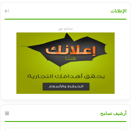
الإعلانات
تسامح نيوز
أرشيف تسامح
أرشيف