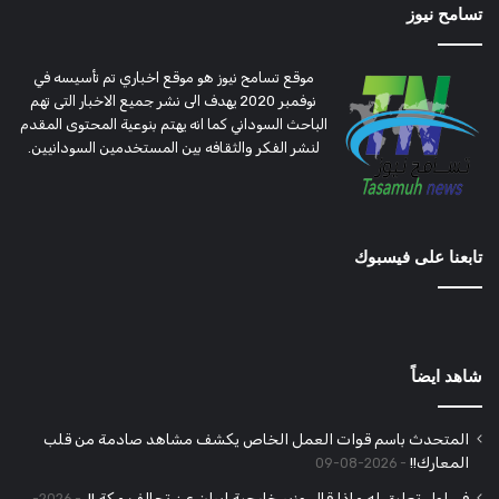
تسامح نيوز
موقع تسامح نيوز هو موقع اخباري تم تأسيسه في
نوفمبر 2020 يهدف الى نشر جميع الاخبار التى تهم
الباحث السوداني كما انه يهتم بنوعية المحتوى المقدم
لنشر الفكر والثقافه بين المستخدمين السودانيين.
تابعنا على فيسبوك
شاهد ايضاً
المتحدث باسم قوات العمل الخاص يكشف مشاهد صادمة من قلب
المعارك!!
2026-08-09
في اول تعليق له ماذا قال وزير خارجية إيران عن تحالف مكة !!