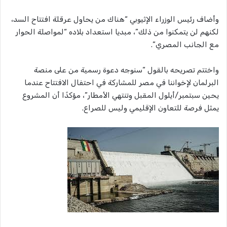
وأضاف رئيس الوزراء الإثيوبي “هناك من يحاول عرقلة افتتاح السد،
لكنهم لن يتمكنوا من ذلك”، مبديا استعداد بلاده “لمواصلة الحوار
مع الجانب المصري”.
واختتم تصريحه بالقول “سنوجه دعوة رسمية من على منصة
البرلمان لإخواننا في مصر للمشاركة في احتفال الافتتاح عندما
يحين سبتمبر/أيلول المقبل وتنتهي الأمطار”، مؤكدًا أن المشروع
يمثل فرصة للتعاون الإقليمي وليس للصراع.