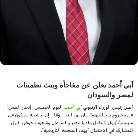
آبي أحمد يعلن عن مفاجأة ويبث تطمينات
لمصر والسودان
أعلن رئيس الوزراء الإثيوبي
آبي أحمد
اليوم الخميس “إنجاز العمل”
في مشروع سد النهضة على نهر النيل، وقال إن تدشينه سيكون في
سبتمبر/أيلول المقبل داعيا مصر والسودان وشعوب حوض النيل
للمشاركة في الاحتفال “بهذه المحطة التاريخية”.