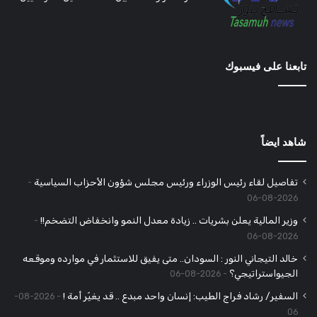
تابعنا على فيسبوك
شاهد ايضاً
تفاصيل لقاء رئيس الوزراء ورئيس مجلس شؤون الأحزاب السياسية
2026-08-06
وزير المالية يعلن بشريات .. زيادة معدل النمو وانخفاض التضخم!!
2026-08-06
خالد التيجاني النور : السودان.. متى يفيق للاستثمار في موارده وموقعه
الجيواستراتيجي؟
2026-08-06
السفير/ رشاد فراج الطيب: إنسان واحد مبدع .. قد يغيّر أمة !
2026-08-
06