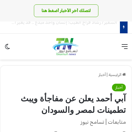
لتصلك أخر الأخبار أضغط هنا
د. ياسر محجوب الحسين: حكومة الظل بالمقلوب
القائمة
الو
الرئيسية
|
أخبار
أخبار
آبي أحمد يعلن عن مفاجأة ويبث
تطمينات لمصر والسودان
متابعات | تسامح نيوز