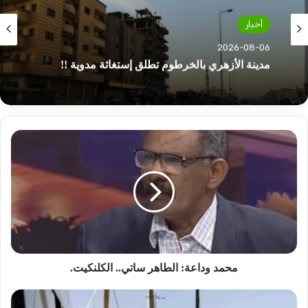
أخبار
2026-08-06
مدينة الأزهري بالخرطوم تطلق إستغاثة مدوية !!
محمد
وداعة:
الطاهر
ساتي..
الكلنكيت.
محمد وداعة: الطاهر ساتي.. الكلنكيت.
وصول