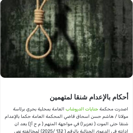
أحكام بالإعدام شنقا لمتهمين
اصدرت محكمة
جنايات الدروشاب
العامة بمحلية بحري برئاسة
مولانا / هاشم حسن اسحاق قاضي المحكمة العامة حكما بالإعدام
شنقا حتى الموت ( تعزيرا) في مواجهة المتهم ( م ح أإ) بعد ان
ادانته في الدعوى الجنائية بالرقم ( 132 /2025) لمخالفته نص