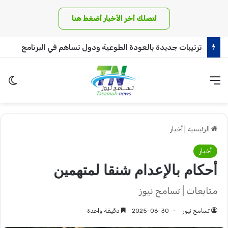
لتصلك أخر الأخبار أضغط هنا
وزير المالية يدعو للشفافية في الحسابات البنكية بمنظمات الامم المتحدة العاملة بالخرطوم.
القائمة
الو
الرئيسية
|
أخبار
أخبار
أحكام بالإعدام شنقا لمتهمين
متابعات | تسامح نيوز
تسامح نيوز
2025-06-30
دقيقة واحدة