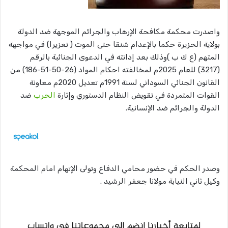
واصدرت محكمة مكافحة الإرهاب والجرائم الموجهة ضد الدولة
بولاية الحزيرة حكما بالإعدام شنقا حتى الموت ( تعزيرا) في مواجهة
المتهم (ع ك ب )وذلك بعد إدانته في الدعوى الجنائبة بالرقم
(3217) للعام 2025م لمخالفته احكام المواد (26-50-51-186) من
القانون الجنائي السوداني لسنة 1991م تعديل 2020م معاونة
القوات المتمردة في تقويض النظام الدستوري وإثارة
الحرب
ضد
الدولة والجرائم ضد الإنسانية.
وصدر الحكم في حضور محامي الدفاع وتولى الإتهام امام المحكمة
وكيل ثاني النيابة مولانا جعفر الرشيد .