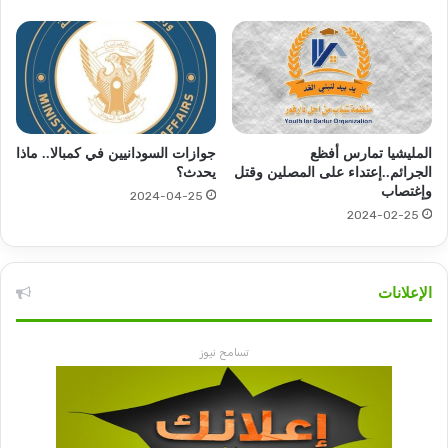
المليشيا تمارس أفظع
جوازات السودانيين في كمبالا.. ماذا
الجرائم..إعتداء على المصلين وقتل
يحدث؟
وإغتصاب
2024-04-25
2024-02-25
الإعلانات
تسامح نيوز