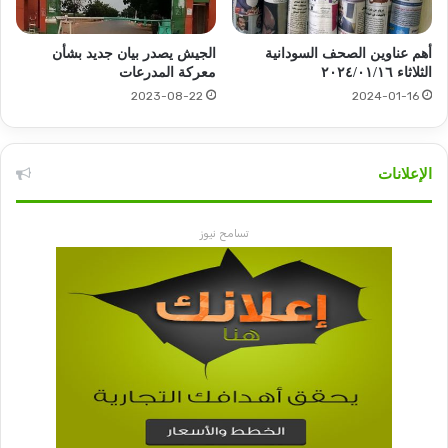
أهم عناوين الصحف السودانية
الجيش يصدر بيان جديد بشأن
الثلاثاء ٢٠٢٤/٠١/١٦
معركة المدرعات
2023-08-22
2024-01-16
الإعلانات
تسامح نيوز