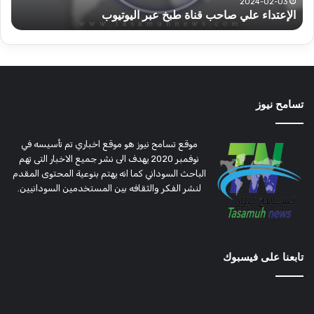
موسم
وتغ
الحصاد
و
الحصاد
مرت
تسامح نيوز
موقع تسامح نيوز هو موقع اخباري تم تأسيسه في
نوفمبر 2020 يهدف الى نشر جميع الاخبار التى تهم
الباحث السوداني كما انه يهتم بنوعية المحتوى المقدم
لنشر الفكر والثقافه بين المستخدمين السودانيين.
تابعنا على فيسبوك