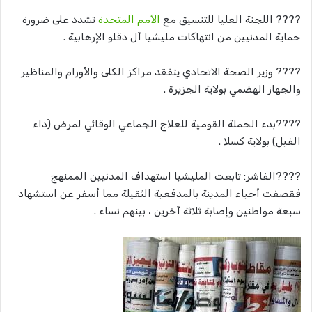
????‬‏ اللجنة العليا للتنسيق مع
الأمم المتحدة
تشدد على ضرورة
حماية المدنيين من انتهاكات مليشيا آل دقلو الإرهابية .
????‬‏ وزير الصحة الاتحادي يتفقد مراكز الكلى والأورام والمناظير
والجهاز الهضمي بولاية الجزيرة .
????بدء الحملة القومية للعلاج الجماعي الوقائي لمرض (داء
الفيل) بولاية كسلا .
????‬‏الفاشر: تابعت المليشيا استهداف المدنيين الممنهج
فقصفت أحياء المدينة بالمدفعية الثقيلة مما أسفر عن استشهاد
سبعة مواطنين وإصابة ثلاثة آخرين ، بينهم نساء .