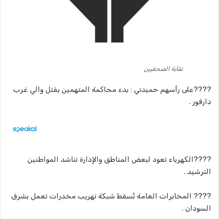
نقابة الصحفيين
????‬‏على رأسهم حميدتي : بدء محاكمة المتهمين بقتل والي غرب
دارفور .
????‬‏الكهرباء تعود لبعض المناطق والإدارة تناشد المواطنين
الترشيد .
????‬‏ المخابرات العامة تُسقط شبكة تهريب مخدرات تعمل بشرق
السودان .