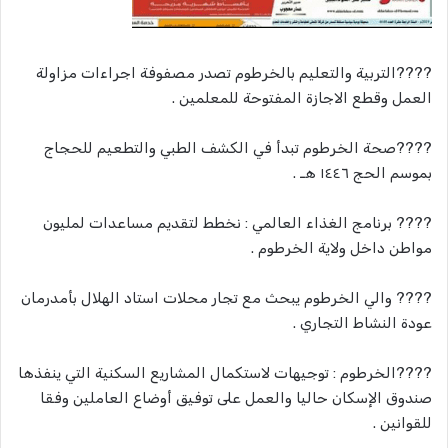
????‬‏التربية والتعليم بالخرطوم تصدر مصفوفة اجراءات مزاولة
العمل وقطع الاجازة المفتوحة للمعلمين .
????‬‏صحة الخرطوم تبدأ في الكشف الطبي والتطعيم للحجاج
بموسم الحج ١٤٤٦ هـ .
????‬‏ برنامج الغذاء العالمي : نخطط لتقديم مساعدات لمليون
مواطن داخل ولاية الخرطوم .
????‬‏ والي الخرطوم يبحث مع تجار محلات استاد الهلال بأمدرمان
عودة النشاط التجاري .
????‬‏الخرطوم : توجيهات لاستكمال المشاريع السكنية التي ينفذها
صندوق الإسكان حاليا والعمل على توفيق أوضاع العاملين وفقا
للقوانين .