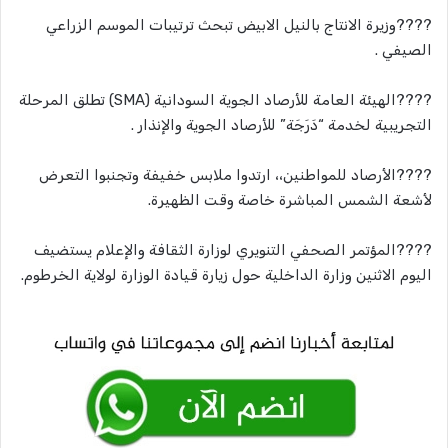
????‬‏وزيرة الانتاج بالنيل الابيض تبحث ترتيبات الموسم الزراعي
الصيفي .
????‬‏الهيئة العامة للأرصاد الجوية السودانية (SMA) تطلق المرحلة
التجريبية لخدمة “دَرَجَة” للأرصاد الجوية والإنذار .
????‬‏الأرصاد للمواطنين،، ارتدوا ملابس خفيفة وتجنبوا التعرض
لأشعة الشمس المباشرة خاصة وقت الظهيرة.
????‬‏المؤتمر الصحفي التنويري لوزارة الثقافة والإعلام يستضيف
اليوم الاثنين وزارة الداخلية حول زيارة قيادة الوزارة لولاية الخرطوم.