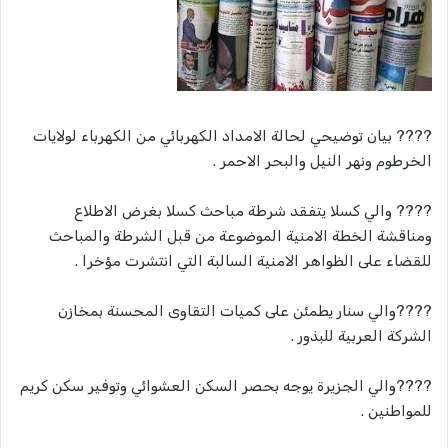
????‬‏ بيان توضيحي لحالة الامداد الكهربائي من الكهرباء لولايات
الخرطوم ونهر النيل والبحر الاحمر .
????‬‏ والي كسلا يتفقد شرطة مباحث كسلا بغرض الاطلاع
ومناقشة الخطة الامنية الموضوعة من قبل الشرطة والمباحث
للقضاء على الظواهر الامنية السالبة التي انتشرت مؤخرا .
????‬‏والي سنار يطمئن على كميات التقاوى المحسنة بمخازن
الشركة العربية للبذور .
????‬‏والي الجزيرة يوجه بحصر السكن العشوائي وتوفير سكن كريم
للمواطنين .