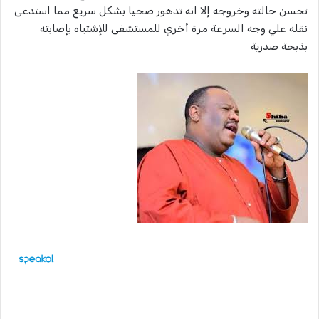
تحسن حالته وخروجه إلا انه تدهور صحيا بشكل سريع مما استدعى
نقله علي وجه السرعة مرة أخري للمستشفى للإشتباه بإصابته
بذبحة صدرية