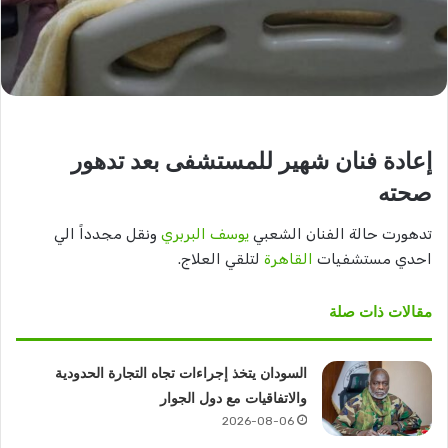
إعادة فنان شهير للمستشفى بعد تدهور
صحته
تدهورت حالة الفنان الشعبي
يوسف البربري
ونقل مجدداً الي
احدي مستشفيات
القاهرة
لتلقي العلاج.
مقالات ذات صلة
السودان يتخذ إجراءات تجاه التجارة الحدودية
والاتفاقيات مع دول الجوار
2026-08-06