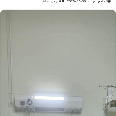
تسامح نيوز
2025-06-30
أقل من دقيقة