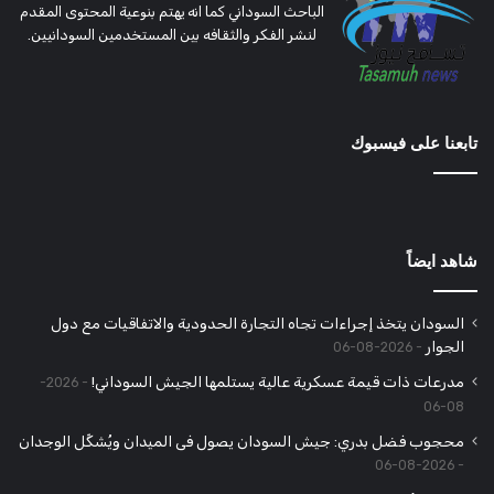
الباحث السوداني كما انه يهتم بنوعية المحتوى المقدم
لنشر الفكر والثقافه بين المستخدمين السودانيين.
تابعنا على فيسبوك
شاهد ايضاً
السودان يتخذ إجراءات تجاه التجارة الحدودية والاتفاقيات مع دول
الجوار
2026-08-06
مدرعات ذات قيمة عسكرية عالية يستلمها الجيش السوداني!
2026-
08-06
محجوب فضل بدري: جيش السودان يصول فى الميدان ويُشكِّل الوجدان
2026-08-06