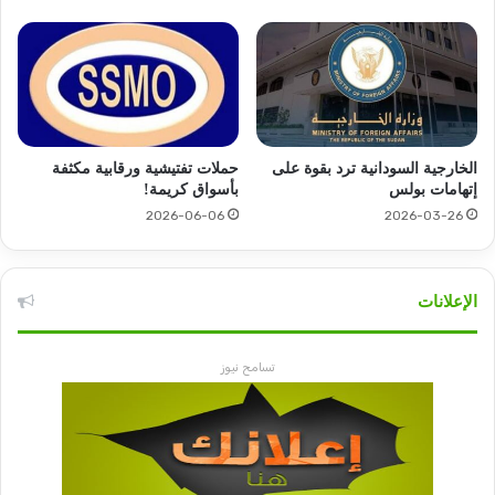
الخارجية السودانية ترد بقوة على
حملات تفتيشية ورقابية مكثفة
إتهامات بولس
بأسواق كريمة!
2026-06-06
2026-03-26
الإعلانات
تسامح نيوز