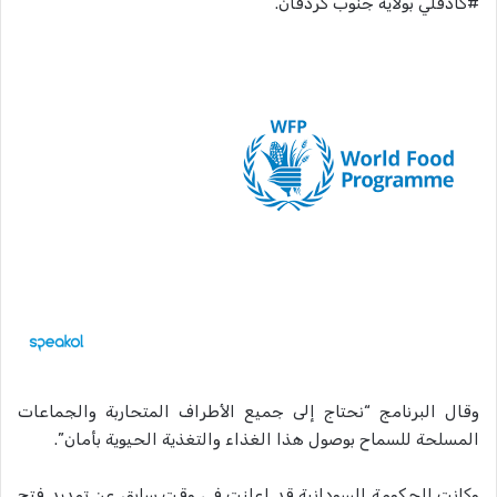
#كادقلي بولاية جنوب كردفان.
وقال البرنامج “نحتاج إلى جميع الأطراف المتحاربة والجماعات
المسلحة للسماح بوصول هذا الغذاء والتغذية الحيوية بأمان”.
وكانت الحكومة السودانية قد اعلنت في وقت سابق عن تمديد فتح