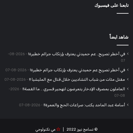
تابعنا على فيسبوك
شاهد ايضاً
في أخطر تصريح.. عم حميدتي يعترف بإرتكاب جرائم خطيرة!
2026-08-
07
في أخطر تصريح عم حميدتي يعترف بإرتكاب جرائم خطيرة!
2026-08-07
مقتل مئات من شباب التشاديين خلال قتال مع المليشيا !!
2026-08-07
العاملون بمصرف الإدخار يتعرضون لتهجير قسري .. ما القصة!!
2026-
08-07
أسامة عبد الماجد يكتب: صراعات الحج والعمرة!!
2026-08-07
© تسامح نيوز 2022 |
مي تكنولوجي