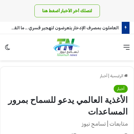
لتصلك أخر الأخبار أضغط هنا
العاملون بمصرف الإدخار يتعرضون لتهجير قسري .. ما القصة!!
القائمة
الو
الرئيسية
|
أخبار
أخبار
الأغذية العالمي يدعو للسماح بمرور
المساعدات
متابعات | تسامح نيوز