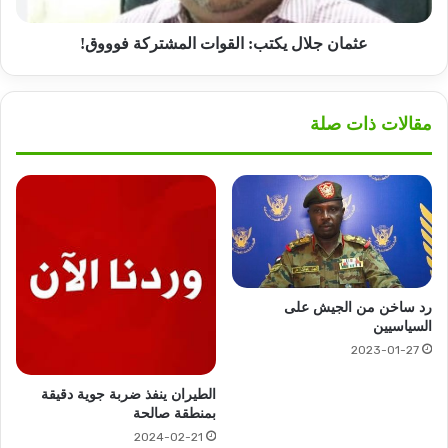
عثمان جلال يكتب: القوات المشتركة فوووق!
مقالات ذات صلة
رد ساخن من الجيش على
السياسيين
2023-01-27
الطيران ينفذ ضربة جوية دقيقة
بمنطقة صالحة
2024-02-21