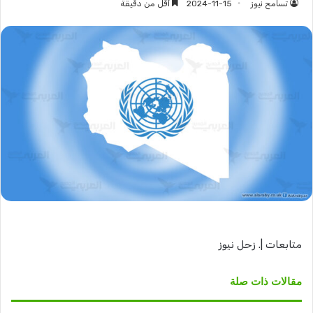
تسامح نيوز
2024-11-15
أقل من دقيقة
متابعات |. زحل نيوز
مقالات ذات صلة