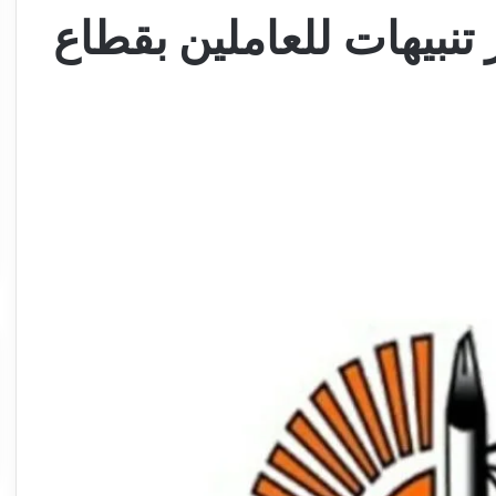
تنبيهات للعاملين بقطاع