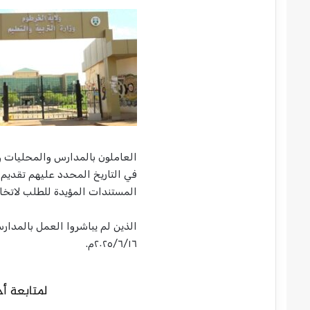
العاملون بالمدارس والمحليات 
في التاريخ المحدد عليهم تقديم 
المستندات المؤيدة للطلب لاتخاذ
الذين لم يباشروا العمل بالمدارس
٢٠٢٥/٦/١٦م.