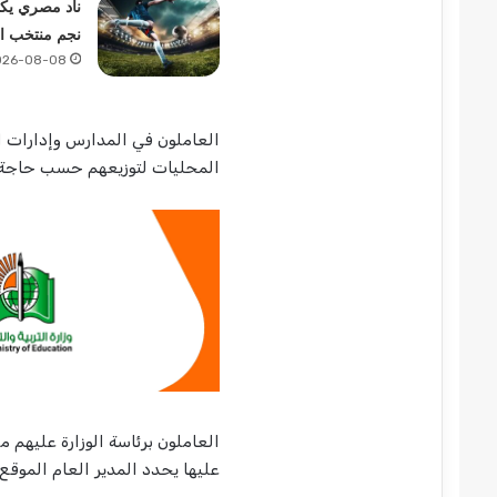
ناد مصري ي
نجم منتخب ا
026-08-08
العاملون في المدارس وإدارات ال
المحليات لتوزيعهم حسب حاجة ا
العاملون برئاسة الوزارة عليهم مق
عليها يحدد المدير العام الموقع 