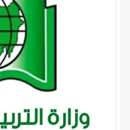
قوات
الدعم
السريع
قطاع
ولاية
شرق
دارفور
2022-12-08
تؤمن
قوات الدعم السريع قطا
موسم
دارفور تؤمن موسم الحص
الحصاد