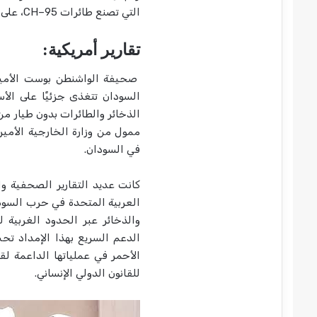
التي تصنع طائرات CH–95، على طلبات التعليق.
تقارير أمريكية
:
صحيفة الواشنطن بوست الأمير
السودان تتغذى جزئيًًا على الأس
الذخائر والطائرات بدون طيار من 
ممول من وزارة الخارجية الأميرك
في السودان.
كانت عديد التقارير الصحفية و
العربية المتحدة في حرب السودا
والذخائر عبر الحدود الغربية لل
الدعم السريع بهذا الإمداد تح
الأحمر في عملياتها الداعمة ل
للقانون الدولي الإنساني.