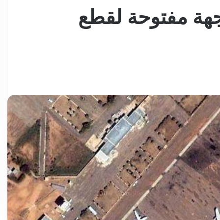
هة مفتوحة لقطع