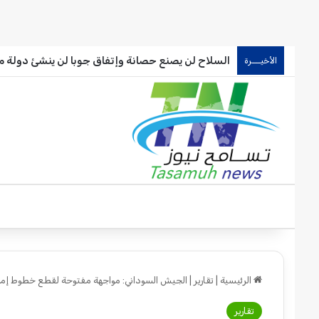
السلاح لن يصنع حصانة وإتفاق جوبا لن ينشئ دولة موا
الأخيـــرة
الرئيسية
|
تقارير
|
الجيش السوداني: مواجهة مفتوحة لقطع خطوط إمدا
تقارير