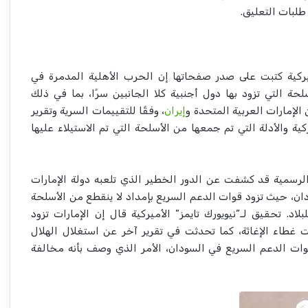
كية كتبت على صدر صفحاتها إن الحرب الأهلية المدمرة في
لحة التي تزود بها دول أجنبية كلا الجانبين سرًا، بما في ذلك
الإمارات العربية المتحدة و
إيران
، وفقًا للتقييمات السرية وتقرير
ية والأدلة التي تم جمعها من الأسلحة التي تم الاستيلاء عليها
الرسمية قد كشفت عن الدور الخطير الذي تلعبه دولة الإمارات
ن، حيث تزود قوات الدعم السريع بإمداد لا ينقطع من الأسلحة
بلاد. تحقيق لـ”نيويورك تايمز” الأميركية قال إن الإمارات تزود
ت غطاء الإغاثة، كما تحدثت في تقرير آخر عن استغلال الهلال
قوات الدعم السريع في السودان، الأمر الذي وصف بأنه مخالفة