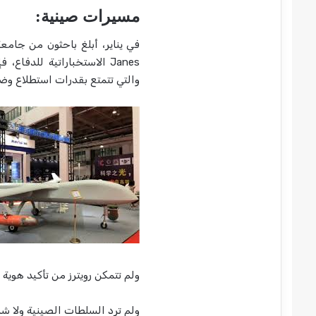
مسيرات صينية:
في يناير، أبلغ باحثون من جامع
والتي تتمتع بقدرات استطلاع وضربات طو
ولم تتمكن رويترز من تأكيد هوية 