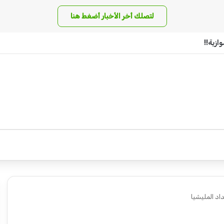
لتصلك أخر الأخبار أضغط هنا
زية!!
د المليشيا