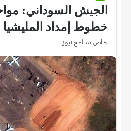
الجيش السوداني: مواج
خطوط إمداد المليشيا
خاص:تسامح نيوز