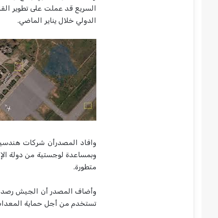
السريع قد عملت على تطوير القا
الدولي خلال يناير الماضي.
وافاد المصدرأن شركات هندسية 
وبمساعدة لوجستية من دولة الإ
متطورة.
وأضاف المصدر أن الجيش رصد عددً
تستخدم من أجل حماية المعدات 