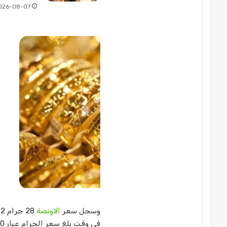
026-08-07
وسجل سعر
الاونصة
في وقت بلغ سعر الجرام عيار 20 (122.73) دولارا، كما سجل سعر الجرام