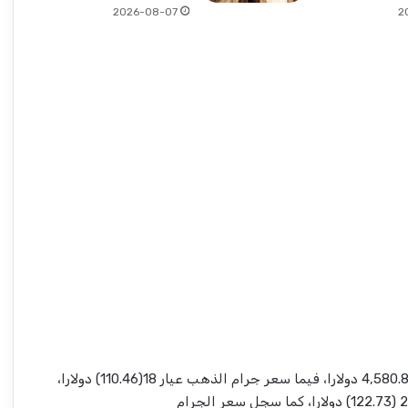
2026-08-07
2
28 جرام 4,580.82 دولارا، فيما سعر جرام الذهب عيار 18(110.46) دولارا،