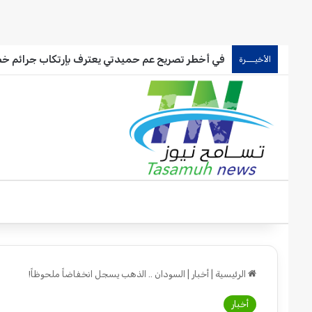
في أخطر تصريح عم حميدتي يعترف بإرتكاب جرائم خط
الأخيـــرة
الرئيسية
|
أخبار
|
السودان .. الذهب يسجل انخفاضاً ملحوظاً!
أخبار