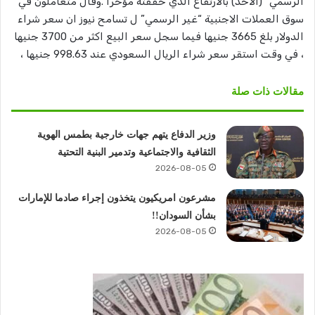
الرسمي” (الاحد) بالارتفاع الذي حققته مؤخرا .وقال متعاملون في
سوق العملات الاجنبية “غير الرسمي” ل تسامح نيوز ان سعر شراء
الدولار بلغ 3665 جنيها فيما سجل سعر البيع اكثر من 3700 جنيها
، في وقت استقر سعر شراء الريال السعودي عند 998.63 جنيها ،
مقالات ذات صلة
وزير الدفاع يتهم جهات خارجية بطمس الهوية
الثقافية والاجتماعية وتدمير البنية التحتية
2026-08-05
مشرعون امريكيون يتخذون إجراء صادما للإمارات
بشأن السودان!!
2026-08-05