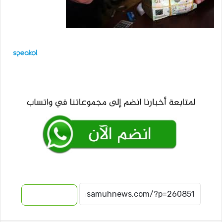
نسخ الرابط