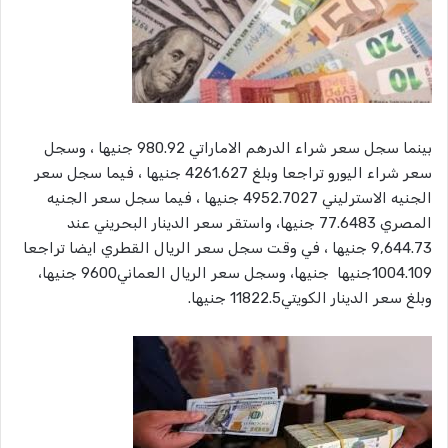
بينما سجل سعر شراء الدرهم الاماراتي 980.92 جنيها ، وسجل
سعر شراء اليورو تراجعا وبلغ 4261.627 جنيها ، فيما سجل سعر
الجنيه الاسترليني 4952.7027 جنيها ، فيما سجل سعر الجنيه
المصري 77.6483 جنيها، واستقر سعر الدينار البحريني عند
9,644.73 جنيها ، في وقت سجل سعر الريال القطري ايضا تراجعا
1004.109جنيها جنيها، وسجل سعر الريال العماني9600 جنيها،
وبلغ سعر الدينار الكويتي11822.5 جنيها.