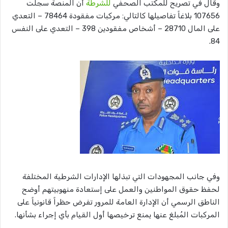
وقال في تصريح للمكتب الصحفي
للشرطة
أن المنصة سجلت
107656 بلاغاً تفاصيلها كالتالي: مركبات مفقودة 78464 – التعدي
على المال 28710 – أشخاص مفقودين 398 – التعدي على النفس
84.
وفي جانب المجهودات التي تبذلها الإدارات الشرطية المختلفة
لحفظ حقوق المواطنين والعمل على إستعادة منهوبيتهم أوضح
الناطق الرسمي أن الإدارة العامة للمرور تفرض حظراً قانونياً على
المركبات المُبلغ عنها يمنع ترخيصها أول القيام بأي إجراء بشأنها.