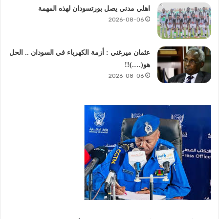
اهلي مدني يصل بورتسودان لهذه المهمة
2026-08-06
عثمان ميرغني : أزمة الكهرباء في السودان .. الحل
هو(….)!!
2026-08-06