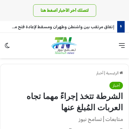
لتصلك أخر الأخبار أضغط هنا
إتفاق مرتقب بين واشنطن وطهران ومسقط لإعادة فتح مضيق هرمز
القائمة
الو
الرئيسية
|
أخبار
أخبار
الشرطة تتخذ إجراءً مهما تجاه
العربات المُبلغ عنها
متابعات | تسامح نيوز