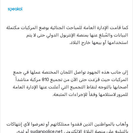
كما قامت الإدارة العامة للمباحث الجنائية بوضع المركبات مكتملة
البيانات والمُبلغ عنها بمنصة الإنتربول الدولي حتى لا يتم
استخدامها أو بيعها خارج البلاد.
إلى جانب هذه الجهود تواصل اللجان المختصة عملها في جمع
المركبات حيث فَرَغت حتى الآن من تجميع 810 مركبة مناشداً
أصحابها بالتوجه لنقاط التجميع التي أعلنت عنها الإدارة العامة
للمرور لاستلامها وفقاً للإجراءات المتبعة.
وأهاب بالمواطنين الذين فقدوا ممتلكاتهم أو تعرضوا لأي إنتهاكات
بالتبليغ على منصة البلاغ الإلكتروني sudanpolice.net أو لدى