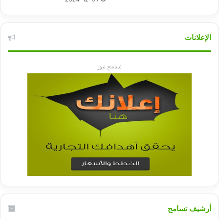
الإعلانات
تسامح نيوز
أرشيف تسامح