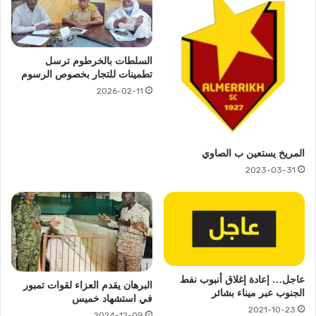
السلطات بالخرطوم ترسل
تطمينات للتجار بخصوص الرسوم
2026-02-11
المريخ يستعين ب الصاوي
2023-03-31
عاجل… إعادة إغلاق أنبوب نفط
البرهان يقدم العزاء لقوات تمبور
الجنوب عبر ميناء بشائر
في استشهاد خميس
2021-10-23
2024-12-09