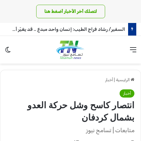
لتصلك أخر الأخبار أضغط هنا
السفير/ رشاد فراج الطيب: إنسان واحد مبدع .. قد يغيّر أمة !
القائمة
الو
الرئيسية
|
أخبار
أخبار
انتصار كاسح وشل حركة العدو
بشمال كردفان
متابعات | تسامح نيوز