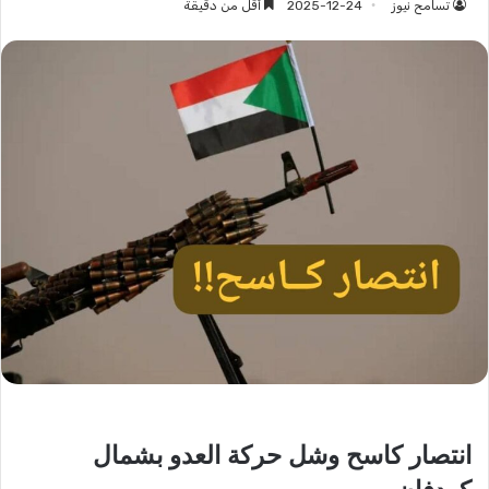
تسامح نيوز
2025-12-24
أقل من دقيقة
انتصار كاسح وشل حركة العدو بشمال