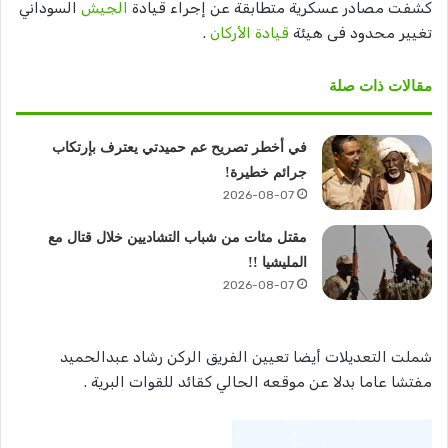
كشفت مصادر عسكرية متطابقة عن إجراء قيادة
الجيش
السوداني
تغيير محدود فى هيئة
قيادة الأركان
.
مقالات ذات صلة
في أخطر تصريح عم حميدتي يعترف بإرتكاب
جرائم خطيرة!
2026-08-07
مقتل مئات من شباب التشاديين خلال قتال مع
المليشيا !!
2026-08-07
شملت التعديلات أيضا تعيين الفريق الركن رشاد عبدالحميد
مفتشا عاما بدلا عن موقعه الحالي كقائد للقوات البرية .