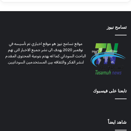
تسامح نيوز
موقع تسامح نيوز هو موقع اخباري تم تأسيسه في
نوفمبر 2020 يهدف الى نشر جميع الاخبار التى تهم
الباحث السوداني كما انه يهتم بنوعية المحتوى المقدم
لنشر الفكر والثقافه بين المستخدمين السودانيين.
تابعنا على فيسبوك
شاهد ايضاً