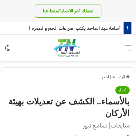
لتصلك أخر الأخبار أضغط هنا
أسامة عبد الماجد يكتب: صراعات الحج والعمرة!!
القائمة
الو
الرئيسية
|
أخبار
أخبار
بالأسماء.. الكشف عن تعديلات بهيئة
الأركان
متابعات | تسامح نيوز