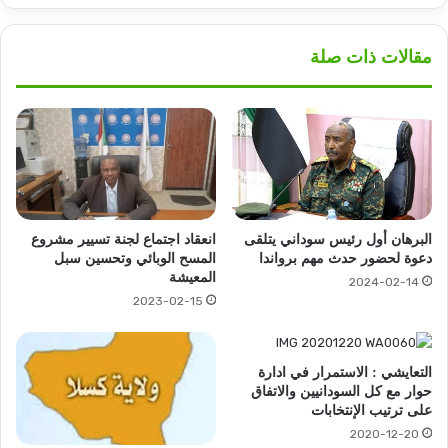
مقالات ذات صلة
البرهان أول رئيس سوداني يتلقى
انعقاد اجتماع لجنة تسيير مشروع
دعوة لحضور حدث مهم برواندا
المسح الوبائي وتحسين سبل
المعيشة
2024-02-14
2023-02-15
التعايشي : الاستمرار في ادارة
حوار مع كل السودانيين والاتفاق
على ترتيب الإنتخابات
2020-12-20