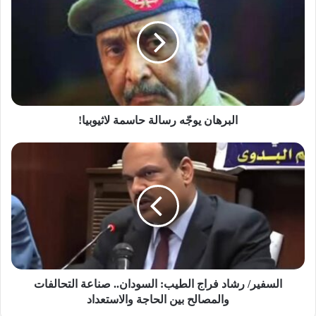
يوجّه
رسالة
حاسمة
لاثيوبيا!
البرهان يوجّه رسالة حاسمة لاثيوبيا!
السفير/
رشاد
فراج
الطيب:
السودان..
صناعة
التحالفات
والمصالح
بين
الحاجة
السفير/ رشاد فراج الطيب: السودان.. صناعة التحالفات
والاستعداد
والمصالح بين الحاجة والاستعداد