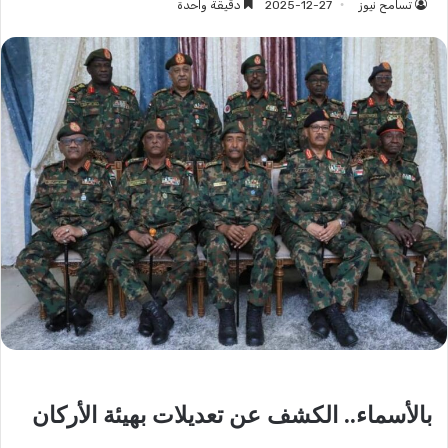
تسامح نيوز
2025-12-27
دقيقة واحدة
بالأسماء.. الكشف عن تعديلات بهيئة الأركان