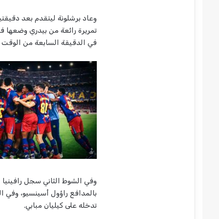
وعاد برشلونة ليتقدم بعد دقيق
تمريرة رائعة من بيدري وضعها فوق
في الدقيقة السابعة من الوقت 
بالمدافع راؤول أسينسيو، وفي ال
تدخله على كيليان مبابي.