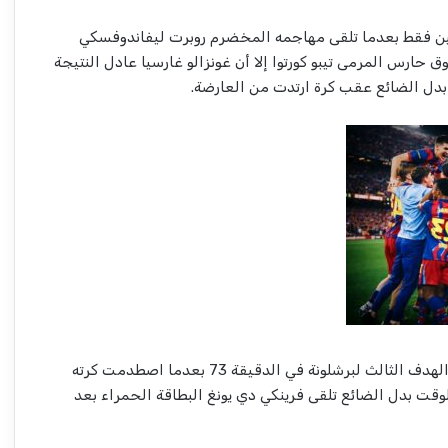
تين فقط بعدما تلقى مهاجمه المخضرم روبرت ليفاندوفسكي
 حارس المرمى تيبو كورتوا إلا أن غونزالو غارسيا عادل النتيجة
بدل الضائع عقب كرة ارتدت من العارضة.
وفي الشوط الثاني سجل رافينيا الهدف الثالث لبرشلونة في الدقيقة 73 بعدما اصطدمت كرته
وقت بدل الضائع تلقى فرينكي دي يونغ البطاقة الحمراء بعد