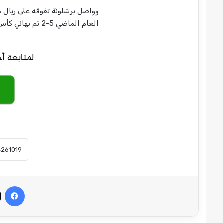
وواصل برشلونة تفوقه على ريال مد
العام الماضي 5-2 ثم نهائي كأس الملك شهر أبريل 2025 بثلاثة أهداف مقابل هدفين.
في