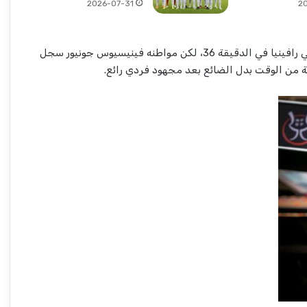
2026-07-31
2
وتقدم برشلونة عبر نجمه البرازيلي رافينيا في الدقيقة 36، لكن مواطنه فينيسيوس جونيور سجل
ة من الوقت بدل الضائع بعد مجهود فردي رائع.