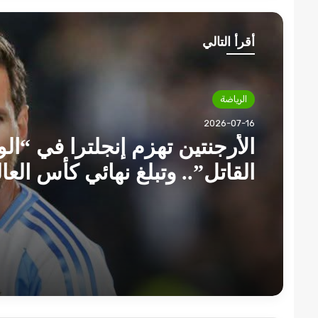
أقرأ التالي
الرياضة
2026-07-16
الأرجنتين تهزم إنجلترا في “ال
القاتل”.. وتبلغ نهائي كأس العا
2026