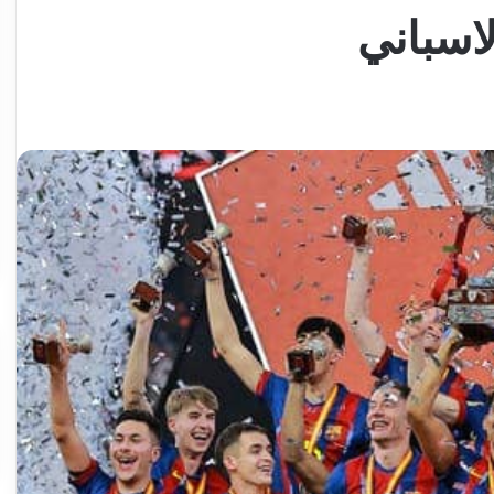
لاسباني