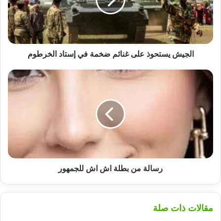
ضخمة
في
إستاد
الخرطوم
الجيش يستحوذ على غنائم ضخمة في إستاد الخرطوم
رسالة
من
بطلة
اش
اش
للجمهور
رسالة من بطلة اش اش للجمهور
مقالات ذات صلة