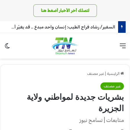
لتصلك أخر الأخبار أضغط هنا
السفير/ رشاد فراج الطيب: إنسان واحد مبدع .. قد يغيّر أمة !
القائمة
الو
الرئيسية
|
غير مصنف
غير مصنف
بشريات جديدة لمواطني ولاية
الجزيرة
متابعات | تسامح نيوز