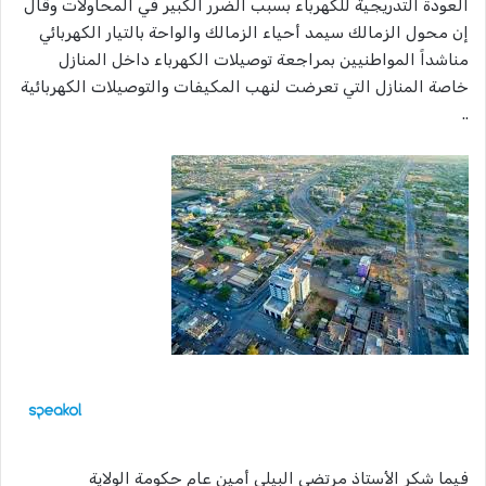
العودة التدريجية للكهرباء بسبب الضرر الكبير في المحاولات وقال
إن محول الزمالك سيمد أحياء الزمالك والواحة بالتيار الكهربائي
مناشداً المواطنيين بمراجعة توصيلات الكهرباء داخل المنازل
خاصة المنازل التي تعرضت لنهب المكيفات والتوصيلات الكهربائية
..
فيما شكر الأستاذ مرتضى البيلي أمين عام حكومة الولاية