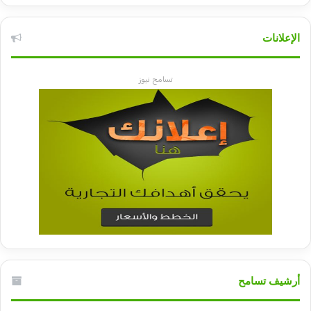
الإعلانات
تسامح نيوز
أرشيف تسامح