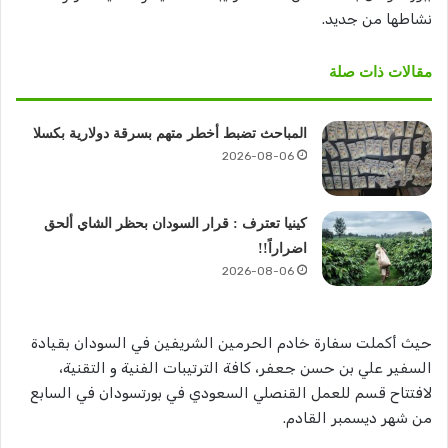
نشاطها من جديد.
مقالات ذات صلة
المباحث تضبط أخطر متهم بسرقة دولارية بكسلا
2026-08-06
كينيا تعترف : قرار السودان بحظر الشاي ألحق
اضراراً!!
2026-08-06
حيث أكملت سفارة خادم الحرمين الشريفين في السودان بقيادة
السفير علي بن حسن جعفر، كافة الترتيبات الفنية و التقنية،
لافتتاح قسم للعمل القنصلي السعودي في بورتسودان في السابع
من شهر ديسمبر القادم.