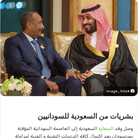
#image_title
بشريات من السعودية للسودانيين
وصل وفد
السفارة
السعودية إلى العاصمة السودانية المؤقتة
ببورتسودان بعد اكتمال كافة الترتيبات التقنية و الفنية لمزاولة