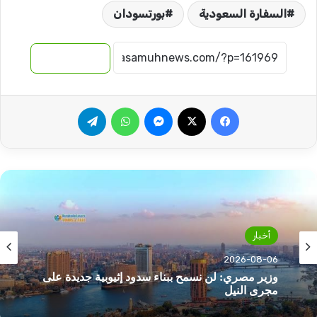
السفارة السعودية
بورتسودان
نسخ الرابط
فيسبوك
‫X
ماسنجر
واتساب
تيلقرام
أخبار
أخبار
2026-08-06
2026-08-06