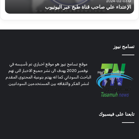
قوات الدعم السريع قطاع ولاية شرق دارفور تؤمن موسم
موسم
الحصاد
الحصاد
تسامح نيوز
موقع تسامح نيوز هو موقع اخباري تم تأسيسه في
نوفمبر 2020 يهدف الى نشر جميع الاخبار التى تهم
الباحث السوداني كما انه يهتم بنوعية المحتوى المقدم
لنشر الفكر والثقافه بين المستخدمين السودانيين.
تابعنا على فيسبوك