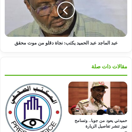
الحميد
يكتب:
نجاة
دقلو
من
موت
محقق
عبد الماجد عبد الحميد يكتب: نجاة دقلو من موت محقق
مقالات ذات صلة
حميدتي يعود من جوبا.. وتسامح
نيوز تنشر تفاصيل الزيارة