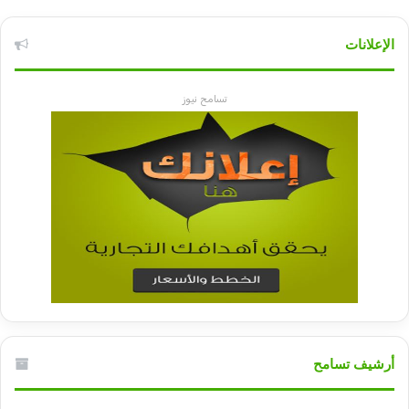
الإعلانات
تسامح نيوز
أرشيف تسامح