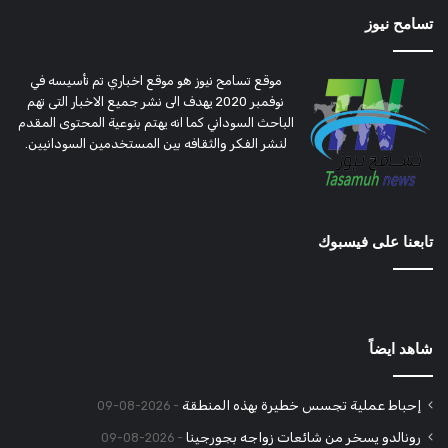
تسامح نيوز
موقع تسامح نيوز هو موقع اخباري تم تأسيسه في
نوفمبر 2020 يهدف الى نشر جميع الاخبار التى تهم
الباحث السوداني كما انه يهتم بنوعية المحتوى المقدم
لنشر الفكر والثقافه بين المستخدمين السودانيين.
تابعنا على فيسبوك
شاهد ايضاً
إحباط عملية تجسس خطيرة بهذه المنطقة
2026-08-09
رونالدو يسخر من شائعات زواجه بجورجينا
2026-08-09