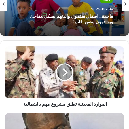
أخبار
أخبار
2026-08-09
2026-08-09
وزير الدفاع إلى جوبا.. ماذا هناك!!
الموارد
فاجعة.. أطفال يفقدون والدتهم بشكل مفاجئ
المعدنية
ويواجهون مصير قاتم!
تطلق
مشروع
مهم
بالشمالية
الموارد المعدنية تطلق مشروع مهم بالشمالية
عبد
الماجد
عبد