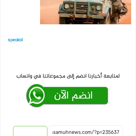
نسخ الرابط