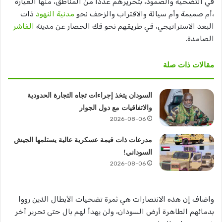
في التضحية والصمود، بتحريرهم عدداً من المناطق، منها العيارة
،أم صميمة وأم سيالة والاقتراب والزحف نحو
مدنية النهود
ذات
البعد الاستراتيجي، في طريقهم نحو فك الحصار عن مدينة
الفاشر
الصامدة.
مقالات ذات صلة
السودان يتخذ إجراءات تجاه التجارة الحدودية
والاتفاقيات مع دول الجوار
2026-08-06
مدرعات ذات قيمة عسكرية عالية يستلمها الجيش
السوداني!
2026-08-06
واضاف إن هذه الانتصارات هي ثمرة تضحيات الأبطال الذين رووا
بدمائهم الطاهرة أرض السودان، ولن يهدأ لهم بال حتى تحرير آخر