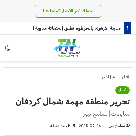
لتصلك أخر الأخبار أضغط هنا
مدرعات ذات قيمة عسكرية عالية يستلمها الجيش السوداني!
القائمة
الو
الرئيسية
|
أخبار
أخبار
تحرير منطقة مهمة شمال كردفان
متابعات | تسامح نيوز
تسامح نيوز
2025-09-26
أقل من دقيقة