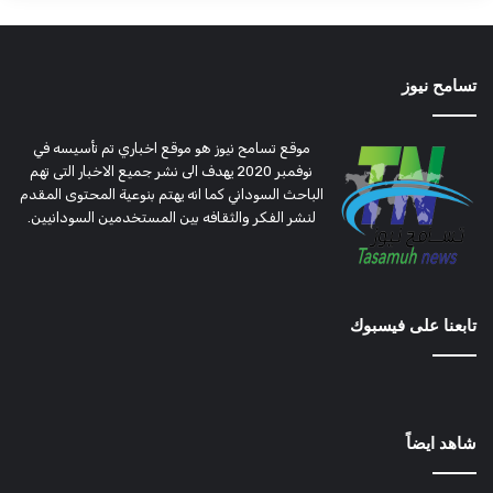
تسامح نيوز
موقع تسامح نيوز هو موقع اخباري تم تأسيسه في
نوفمبر 2020 يهدف الى نشر جميع الاخبار التى تهم
الباحث السوداني كما انه يهتم بنوعية المحتوى المقدم
لنشر الفكر والثقافه بين المستخدمين السودانيين.
تابعنا على فيسبوك
شاهد ايضاً