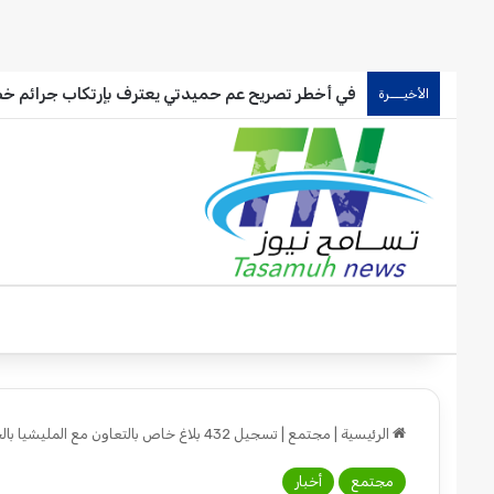
في أخطر تصريح عم حميدتي يعترف بإرتكاب جرائم خط
الأخيـــرة
الرئيسية
|
مجتمع
|
تسجيل 432 بلاغ خاص بالتعاون مع المليشيا بالخرطوم
مجتمع
أخبار