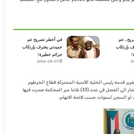
يح.. عم
في أخطر تصريح عم
ف بإرتكاب
حميدتي يعترف بإرتكاب
!
جرائم خطيرة!
2026-08-07
2
قرير قدمه رئيس الخلية الأمنية المشتركة قطاع الخرطوم
المقدم حقوقي/ وليد الجابري أشار الي الفصل في عدد (33) بلاغا عبر المحكمة صدرت فيها
د او السجن لسنوات حسب لائحة الاتهام،