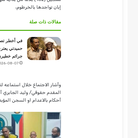
إبان تواجدها بالخرطوم،
مقالات ذات صلة
في أخطر تصر
حميدتي يعتر
جرائم خطيرة
026-08-07
وأشار الاجتماع خلال استماعه لت
أحكام بالاعدام او السجن المؤب