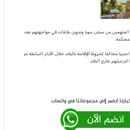
 المتهمين من سجن سوبا وتدوين بلاغات في مواجهتهم بعد
لمحكمة.
ا أشار التقرير الي ضبط (20) اجنبيا مخالفا لشروط الإقامة بالبلاد خلال الأيام السابقة تم
ترحيلهم خارج البلاد.
شركة الموارد المعدنية تعلن بشريات !!
أسامة وأبو عمامة.. أسرار الصفقة المجهضة
في شهرها التاسع!!