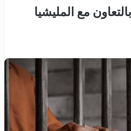
 خاص بالتعاون مع المليشيا