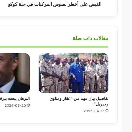
القبض على أخطر لصوص المركبات في حلة كوكو
مقالات ذات صلة
تفاصيل بيان مهم من “عقار ومناوي
البرهان يبعث ببرقي
وجبريل”
2026-03-20
2023-04-13